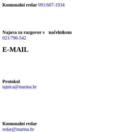
Komunalni redar
091/607-1934
Najava za razgovor s načelnikom
021/796-542
E-MAIL
Protokol
tajnica@marina.hr
Komunalni redar
redar@marina.hr