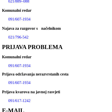
021/889–088
Komunalni redar
091/607-1934
Najava za razgovor s načelnikom
021/796-542
PRIJAVA PROBLEMA
Komunalni redar
091/607-1934
Prijava održavanja nerazvrstanih cesta
091/607-1934
Prijava kvarova na javnoj rasvjeti
091/617-1242
E-MAIL