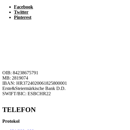
Facebook
Twitter
Pinterest
OIB: 84238675791
MB: 2819074
IBAN: HR3724020061825800001
Erste&Steiermärkische Bank D.D.
SWIFT/BIC: ESBCHR22
TELEFON
Protokol