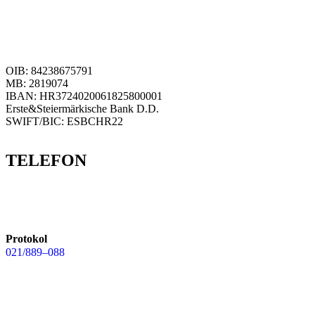
OIB: 84238675791
MB: 2819074
IBAN: HR3724020061825800001
Erste&Steiermärkische Bank D.D.
SWIFT/BIC: ESBCHR22
TELEFON
Protokol
021/889–088