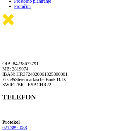
Prostorno planiranje
Proračun
OIB: 84238675791
MB: 2819074
IBAN: HR3724020061825800001
Erste&Steiermärkische Bank D.D.
SWIFT/BIC: ESBCHR22
TELEFON
Protokol
021/889–088