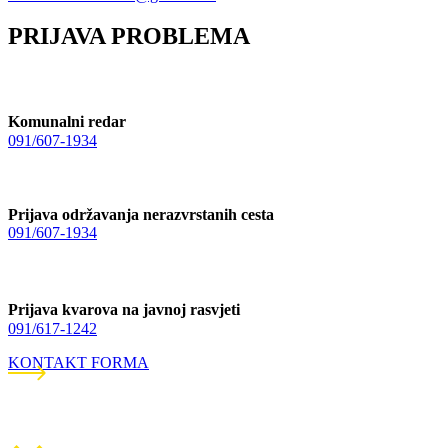
PRIJAVA PROBLEMA
Komunalni redar
091/607-1934
Prijava održavanja nerazvrstanih cesta
091/607-1934
Prijava kvarova na javnoj rasvjeti
091/617-1242
KONTAKT FORMA