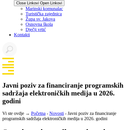
Close Linkovi
Open Linkovi
Marinski komunalac
Turistička zajednica
Župa sv. Jakova
Osnovna škola
Dječji vrtić
Kontakti
Javni poziv za financiranje programskih
sadržaja elektroničkih medija u 2026.
godini
Vi ste ovdje →
Početna
-
Novosti
-
Javni poziv za financiranje
programskih sadržaja elektroničkih medija u 2026. godini