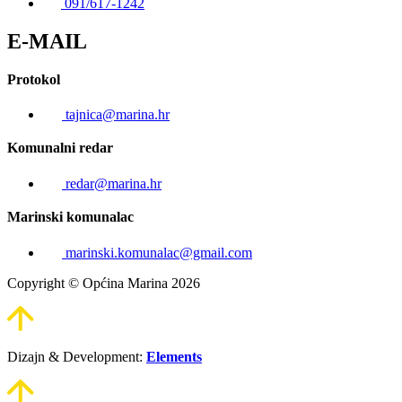
091/617-1242
E-MAIL
Protokol
tajnica@marina.hr
Komunalni redar
redar@marina.hr
Marinski komunalac
marinski.komunalac@gmail.com
Copyright © Općina Marina 2026
Dizajn & Development:
Elements