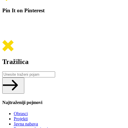
Pin It on Pinterest
Tražilica
Search
...
Najtraženiji pojmovi
Obrasci
Projekti
Javna nabava