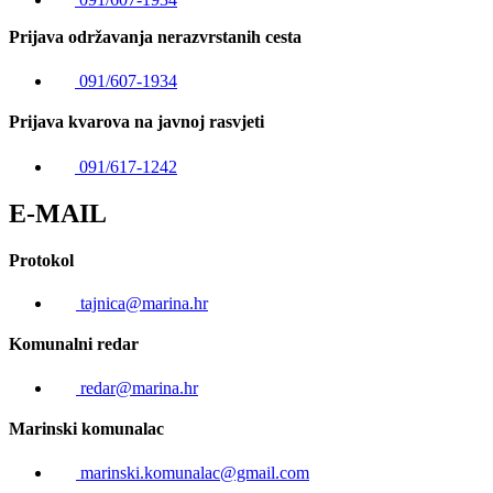
Prijava održavanja nerazvrstanih cesta
091/607-1934
Prijava kvarova na javnoj rasvjeti
091/617-1242
E-MAIL
Protokol
tajnica@marina.hr
Komunalni redar
redar@marina.hr
Marinski komunalac
marinski.komunalac@gmail.com