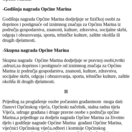
-Godišnja nagrada Općine Marina
Godišnja nagrada Općine Marina dodjeljuje se fizičkoj osobi za
doprinos i postignuće od iznimnog značaja za Općinu Marina iz
područja gospodarstva, znanosti, kulture, zdravstva, socijalne skrbi,
odgoja i obrazovanja, sporta, tehničke kulture, zaštite okoliša ili
drugih djelatnosti.
-Skupna nagrada Općine Marina
Skupna nagrada Općine Marina dodjeljuje se pravnoj osobi,tvrtki
,udruzi,za doprinos i postignuće od iznimnog značaja za Općinu
Marina iz područja gospodarstva, znanosti, kulture, zdravstva,
socijalne skrbi, odgoja i obrazovanja, sporta, tehničke kulture, zaštite
okoliša ili drugih djelatnosti.
II
Prijedlog za proglašenje osobe počasnim građaninom mogu dati:
članovi Općinskog vijeća, Općinski načelnik, stalna radna tijela
Vijeća, udruge građana i druge pravne osobe s područja općine
Marina,a prijedloge za dodjelu nagrada Općine Marina za životno
djelo i godišnje nagrade Općine Marina građani Općine Marina,
vijećnici Općinskog vijeća,odbori i komisije Općinskog