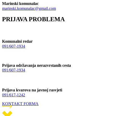
Marinski komunalac
marinski.komunalac@gmail.com
PRIJAVA PROBLEMA
Komunalni redar
091/607-1934
Prijava održavanja nerazvrstanih cesta
091/607-1934
Prijava kvarova na javnoj rasvjeti
091/617-1242
KONTAKT FORMA