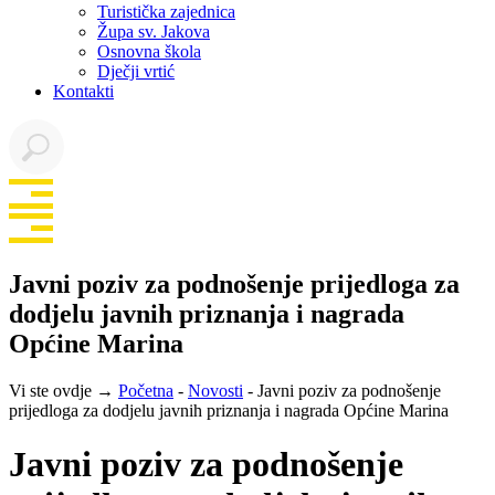
Turistička zajednica
Župa sv. Jakova
Osnovna škola
Dječji vrtić
Kontakti
Javni poziv za podnošenje prijedloga za
dodjelu javnih priznanja i nagrada
Općine Marina
Vi ste ovdje →
Početna
-
Novosti
-
Javni poziv za podnošenje
prijedloga za dodjelu javnih priznanja i nagrada Općine Marina
Javni poziv za podnošenje