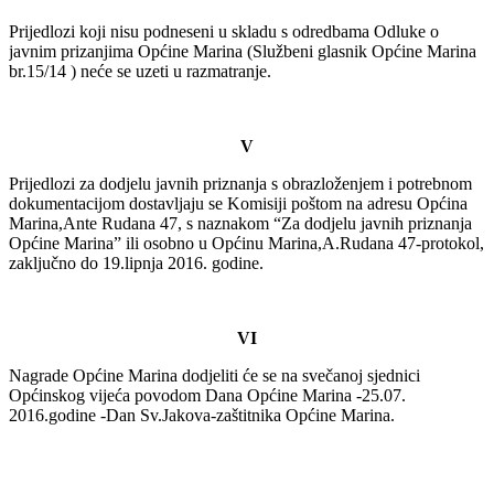
Prijedlozi koji nisu podneseni u skladu s odredbama Odluke o
javnim prizanjima Općine Marina (Službeni glasnik Općine Marina
br.15/14 ) neće se uzeti u razmatranje.
V
Prijedlozi za dodjelu javnih priznanja s obrazloženjem i potrebnom
dokumentacijom dostavljaju se Komisiji poštom na adresu Općina
Marina,Ante Rudana 47, s naznakom “Za dodjelu javnih priznanja
Općine Marina” ili osobno u Općinu Marina,A.Rudana 47-protokol,
zaključno do 19.lipnja 2016. godine.
VI
Nagrade Općine Marina dodjeliti će se na svečanoj sjednici
Općinskog vijeća povodom Dana Općine Marina -25.07.
2016.godine -Dan Sv.Jakova-zaštitnika Općine Marina.