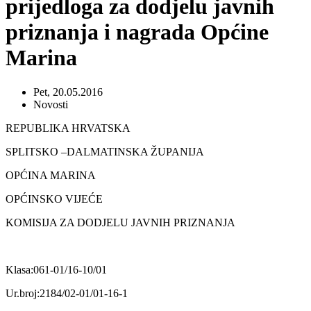
prijedloga za dodjelu javnih
priznanja i nagrada Općine
Marina
Pet, 20.05.2016
Novosti
REPUBLIKA HRVATSKA
SPLITSKO –DALMATINSKA ŽUPANIJA
OPĆINA MARINA
OPĆINSKO VIJEĆE
KOMISIJA ZA DODJELU JAVNIH PRIZNANJA
Klasa:061-01/16-10/01
Ur.broj:2184/02-01/01-16-1