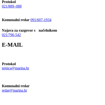
Protokol
021/889–088
Komunalni redar
091/607-1934
Najava za razgovor s načelnikom
021/796-542
E-MAIL
Protokol
tajnica@marina.hr
Komunalni redar
redar@marina.hr