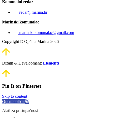
Komunalni redar
redar@marina.hr
Marinski komunalac
marinski.komunalac@gmail.com
Copyright © Općina Marina 2026
Dizajn & Development:
Elements
Pin It on Pinterest
Skip to content
Open toolbar
Alati za pristupačnost