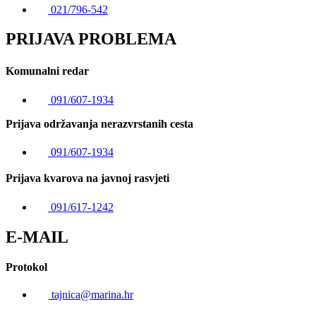
021/796-542
PRIJAVA PROBLEMA
Komunalni redar
091/607-1934
Prijava održavanja nerazvrstanih cesta
091/607-1934
Prijava kvarova na javnoj rasvjeti
091/617-1242
E-MAIL
Protokol
tajnica@marina.hr