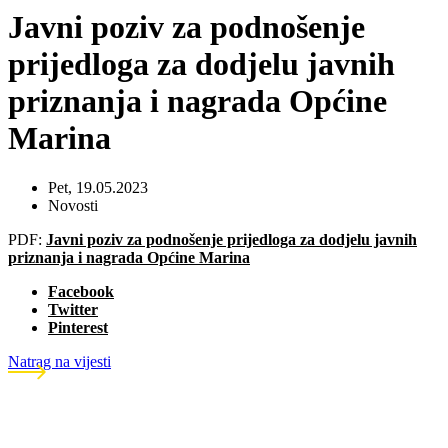
Javni poziv za podnošenje
prijedloga za dodjelu javnih
priznanja i nagrada Općine
Marina
Pet, 19.05.2023
Novosti
PDF:
Javni poziv za podnošenje prijedloga za dodjelu javnih
priznanja i nagrada Općine Marina
Facebook
Twitter
Pinterest
Natrag na vijesti