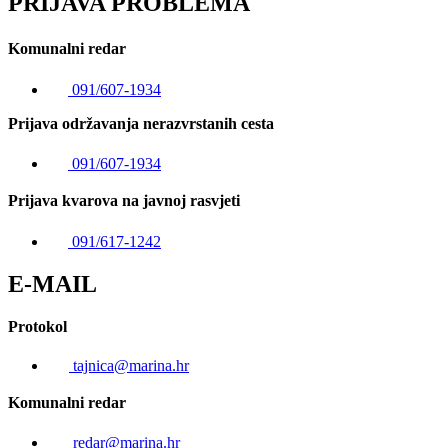
PRIJAVA PROBLEMA
Komunalni redar
091/607-1934
Prijava održavanja nerazvrstanih cesta
091/607-1934
Prijava kvarova na javnoj rasvjeti
091/617-1242
E-MAIL
Protokol
tajnica@marina.hr
Komunalni redar
redar@marina.hr