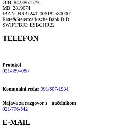
OIB: 84238675791
MB: 2819074
IBAN: HR3724020061825800001
Erste&Steiermärkische Bank D.D.
SWIFT/BIC: ESBCHR22
TELEFON
Protokol
021/889–088
Komunalni redar
091/607-1934
Najava za razgovor s načelnikom
021/796-542
E-MAIL