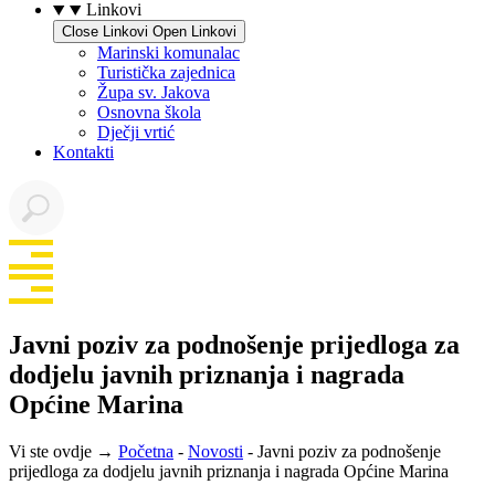
Linkovi
Close Linkovi
Open Linkovi
Marinski komunalac
Turistička zajednica
Župa sv. Jakova
Osnovna škola
Dječji vrtić
Kontakti
Javni poziv za podnošenje prijedloga za
dodjelu javnih priznanja i nagrada
Općine Marina
Vi ste ovdje →
Početna
-
Novosti
-
Javni poziv za podnošenje
prijedloga za dodjelu javnih priznanja i nagrada Općine Marina