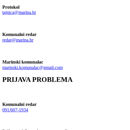
Protokol
tajnica@marina.hr
Komunalni redar
redar@marina.hr
Marinski komunalac
marinski.komunalac@gmail.com
PRIJAVA PROBLEMA
Komunalni redar
091/607-1934