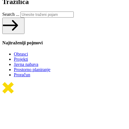
Tražilica
Search ...
Najtraženiji pojmovi
Obrasci
Projekti
Javna nabava
Prostorno planiranje
Proračun