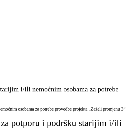
tarijim i/ili nemoćnim osobama za potrebe
i nemoćnim osobama za potrebe provedbe projekta „Zaželi promjenu 3“
 potporu i podršku starijim i/ili