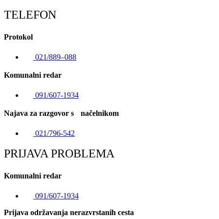
TELEFON
Protokol
021/889–088
Komunalni redar
091/607-1934
Najava za razgovor s načelnikom
021/796-542
PRIJAVA PROBLEMA
Komunalni redar
091/607-1934
Prijava održavanja nerazvrstanih cesta