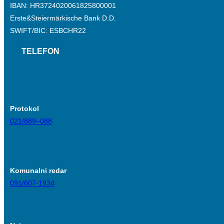
IBAN: HR3724020061825800001
Erste&Steiermärkische Bank D.D.
SWIFT/BIC: ESBCHR22
TELEFON
Protokol
021/889–088
Komunalni redar
091/607-1934