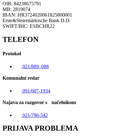
OIB: 84238675791
MB: 2819074
IBAN: HR3724020061825800001
Erste&Steiermärkische Bank D.D.
SWIFT/BIC: ESBCHR22
TELEFON
Protokol
021/889–088
Komunalni redar
091/607-1934
Najava za razgovor s načelnikom
021/796-542
PRIJAVA PROBLEMA