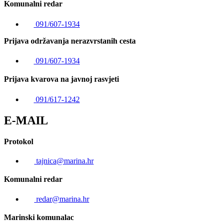
Komunalni redar
091/607-1934
Prijava održavanja nerazvrstanih cesta
091/607-1934
Prijava kvarova na javnoj rasvjeti
091/617-1242
E-MAIL
Protokol
tajnica@marina.hr
Komunalni redar
redar@marina.hr
Marinski komunalac