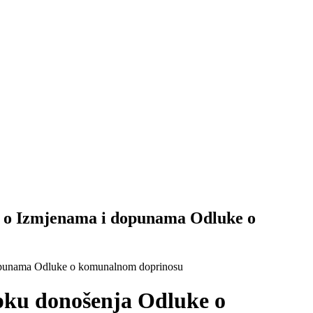
ke o Izmjenama i dopunama Odluke o
 dopunama Odluke o komunalnom doprinosu
upku donošenja Odluke o