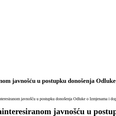
iranom javnošću u postupku donošenja Odlu
zainteresiranom javnošću u postupku donošenja Odluke o Izmjenama i
 zainteresiranom javnošću u post