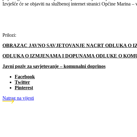
Izvješće će se objaviti na službenoj internet stranici Općine Marina 
Prilozi:
OBRAZAC JAVNO SAVJETOVANJE NACRT ODLUKA O 
ODLUKA O IZMJENAMA I DOPUNAMA ODLUKE O KO
Javni poziv za savjetovanje – komunalni doprinos
Facebook
Twitter
Pinterest
Natrag na vijesti