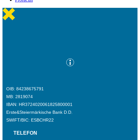
OIB: 84238675791
MB: 2819074
IBAN: HR3724020061825800001
Erste&Steiermärkische Bank D.D.
SWIFT/BIC: ESBCHR22
TELEFON