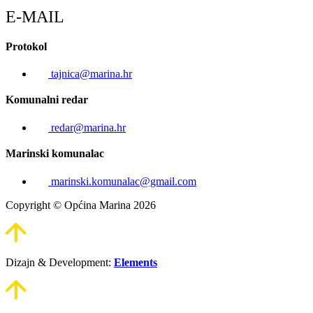
E-MAIL
Protokol
tajnica@marina.hr
Komunalni redar
redar@marina.hr
Marinski komunalac
marinski.komunalac@gmail.com
Copyright © Općina Marina 2026
Dizajn & Development:
Elements