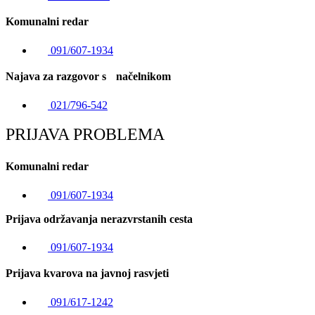
Komunalni redar
091/607-1934
Najava za razgovor s načelnikom
021/796-542
PRIJAVA PROBLEMA
Komunalni redar
091/607-1934
Prijava održavanja nerazvrstanih cesta
091/607-1934
Prijava kvarova na javnoj rasvjeti
091/617-1242