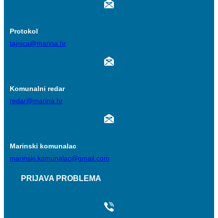
Protokol
tajnica@marina.hr
Komunalni redar
redar@marina.hr
Marinski komunalac
marinski.komunalac@gmail.com
PRIJAVA PROBLEMA