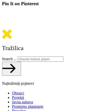
Pin It on Pinterest
Tražilica
Search ...
Najtraženiji pojmovi
Obrasci
Projekti
Javna nabava
Prostorno planiranje
Proračun