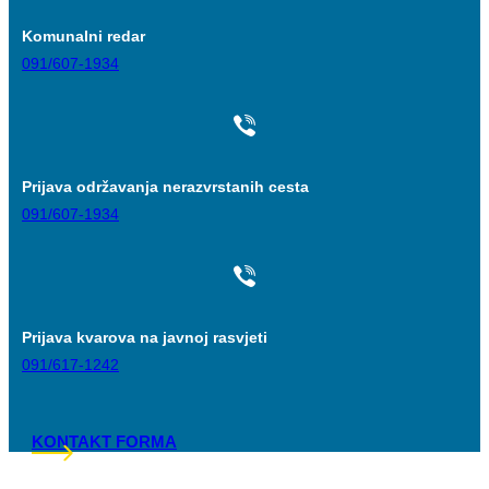
Komunalni redar
091/607-1934
Prijava održavanja nerazvrstanih cesta
091/607-1934
Prijava kvarova na javnoj rasvjeti
091/617-1242
KONTAKT FORMA