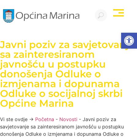
Open
Javni poziv za savjetovanje
sa zainteresiranom
javnošću u postupku
donošenja Odluke o
izmjenama i dopunama
Odluke o socijalnoj skrbi
Općine Marina
Vi ste ovdje →
Početna
-
Novosti
-
Javni poziv za
savjetovanje sa zainteresiranom javnošću u postupku
donošenja Odluke o izmjenama i dopunama Odluke o