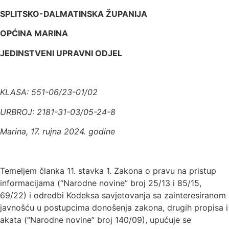
SPLITSKO-DALMATINSKA ŽUPANIJA
OPĆINA MARINA
JEDINSTVENI UPRAVNI ODJEL
KLASA: 551-06/23-01/02
URBROJ: 2181-31-03/05-24-8
Marina, 17. rujna 2024. godine
Temeljem članka 11. stavka 1. Zakona o pravu na pristup
informacijama (“Narodne novine” broj 25/13 i 85/15,
69/22) i odredbi Kodeksa savjetovanja sa zainteresiranom
javnošću u postupcima donošenja zakona, drugih propisa i
akata (“Narodne novine” broj 140/09), upućuje se