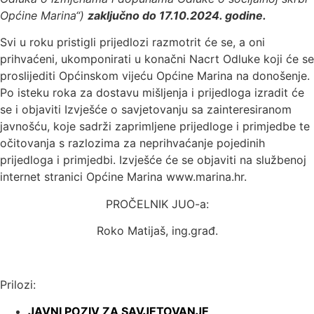
Općine Marina“)
zaključno do 17.10.2024. godine.
Svi u roku pristigli prijedlozi razmotrit će se, a oni
prihvaćeni, ukomponirati u konačni Nacrt Odluke koji će se
proslijediti Općinskom vijeću Općine Marina na donošenje.
Po isteku roka za dostavu mišljenja i prijedloga izradit će
se i objaviti Izvješće o savjetovanju sa zainteresiranom
javnošću, koje sadrži zaprimljene prijedloge i primjedbe te
očitovanja s razlozima za neprihvaćanje pojedinih
prijedloga i primjedbi. Izvješće će se objaviti na službenoj
internet stranici Općine Marina www.marina.hr.
PROČELNIK JUO-a:
Roko Matijaš, ing.građ.
Prilozi:
JAVNI POZIV ZA SAVJETOVANJE