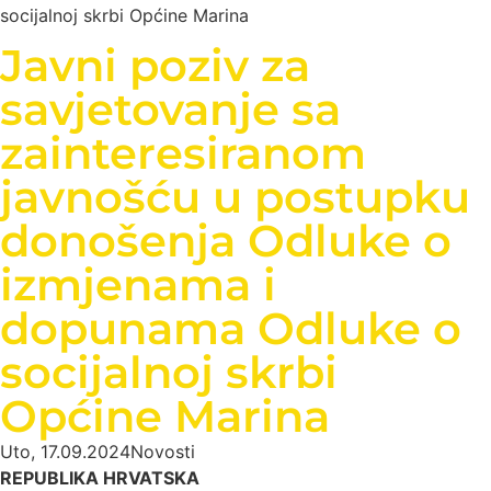
socijalnoj skrbi Općine Marina
Javni poziv za
savjetovanje sa
zainteresiranom
javnošću u postupku
donošenja Odluke o
izmjenama i
dopunama Odluke o
socijalnoj skrbi
Općine Marina
Uto, 17.09.2024
Novosti
REPUBLIKA HRVATSKA