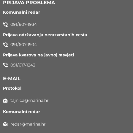
PRIJAVA PROBLEMA
Komunalni redar
091/607-1934
Prijava održavanja nerazvrstanih cesta
091/607-1934
Prijava kvarova na javnoj rasvjeti
091/617-1242
E-MAIL
Protokol
tajnica@marina.hr
Komunalni redar
redar@marina.hr