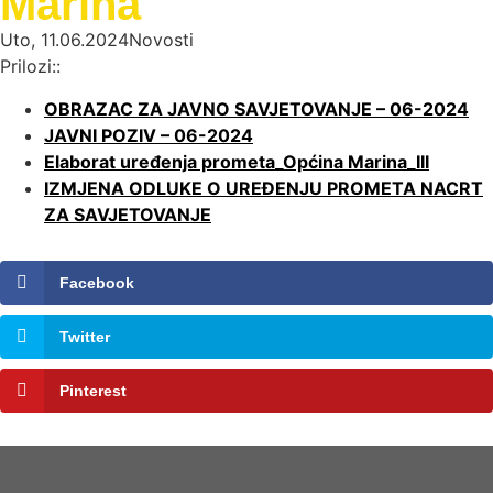
Marina
Uto, 11.06.2024
Novosti
Prilozi::
OBRAZAC ZA JAVNO SAVJETOVANJE – 06-2024
JAVNI POZIV – 06-2024
Elaborat uređenja prometa_Općina Marina_III
IZMJENA ODLUKE O UREĐENJU PROMETA NACRT
ZA SAVJETOVANJE
Facebook
Twitter
Pinterest