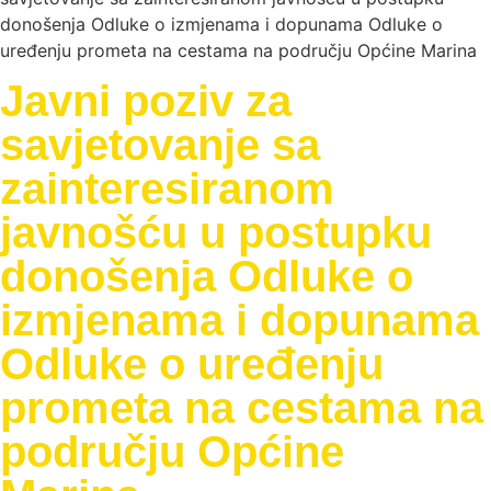
donošenja Odluke o izmjenama i dopunama Odluke o
uređenju prometa na cestama na području Općine Marina
Javni poziv za
savjetovanje sa
zainteresiranom
javnošću u postupku
donošenja Odluke o
izmjenama i dopunama
Odluke o uređenju
prometa na cestama na
području Općine