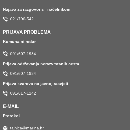
Najava za razgovor s načelnikom
021/796-542
PRIJAVA PROBLEMA
Komunalni redar
091/607-1934
Prijava održavanja nerazvrstanih cesta
091/607-1934
Prijava kvarova na javnoj rasvjeti
091/617-1242
E-MAIL
Protokol
tajnica@marina.hr