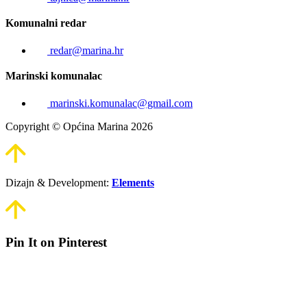
Komunalni redar
redar@marina.hr
Marinski komunalac
marinski.komunalac@gmail.com
Copyright © Općina Marina 2026
Dizajn & Development:
Elements
Pin It on Pinterest