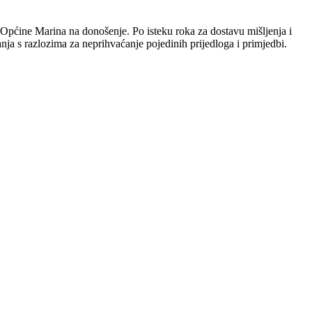
ću Općine Marina na donošenje. Po isteku roka za dostavu mišljenja i
vanja s razlozima za neprihvaćanje pojedinih prijedloga i primjedbi.