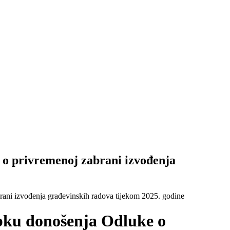
 o privremenoj zabrani izvođenja
rani izvođenja građevinskih radova tijekom 2025. godine
upku donošenja Odluke o