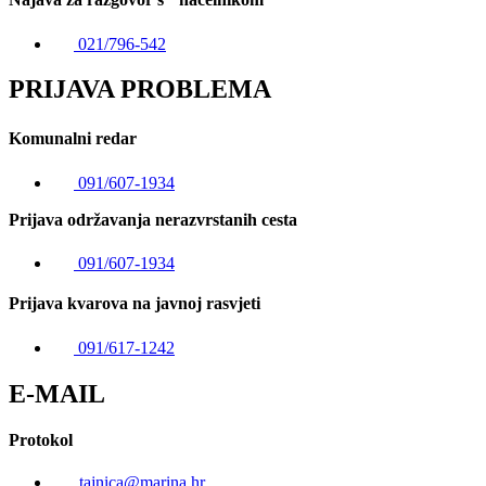
021/796-542
PRIJAVA PROBLEMA
Komunalni redar
091/607-1934
Prijava održavanja nerazvrstanih cesta
091/607-1934
Prijava kvarova na javnoj rasvjeti
091/617-1242
E-MAIL
Protokol
tajnica@marina.hr