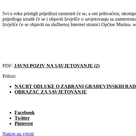
Svi u roku pristigli prijedlozi razmotrit će se, a oni prihvaćeni, uko
prijedloga izradit će se i objaviti Izvješće o savjetovanju sa zaintere
Izvješće će se objaviti na službenoj Internet stranici Općine Marina-
PDF:
JAVNI POZIV NA SAVJETOVANJE (2)
Prilozi:
NACRT ODLUKE O ZABRANI GRAĐEVINSKIH RADOV
OBRAZAC ZA SAVJETOVANJE
Facebook
Twitter
Pinterest
Natrag na vijesti