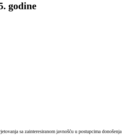
5. godine
vjetovanja sa zainteresiranom javnošću u postupcima donošenja