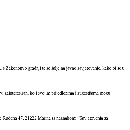
s Zakonom o gradnji te se šalje na javno savjetovanje, kako bi se u
vi zainteresirani koji svojim prijedlozima i sugestijama mogu
te Rudana 47, 21222 Marina (s naznakom: “Savjetovanja sa