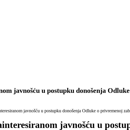
ranom javnošću u postupku donošenja Odluke
ainteresiranom javnošću u postupku donošenja Odluke o privremenoj zab
 zainteresiranom javnošću u post