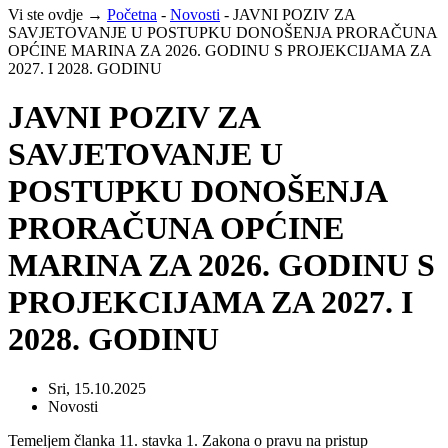
Vi ste ovdje →
Početna
-
Novosti
-
JAVNI POZIV ZA
SAVJETOVANJE U POSTUPKU DONOŠENJA PRORAČUNA
OPĆINE MARINA ZA 2026. GODINU S PROJEKCIJAMA ZA
2027. I 2028. GODINU
JAVNI POZIV ZA
SAVJETOVANJE U
POSTUPKU DONOŠENJA
PRORAČUNA OPĆINE
MARINA ZA 2026. GODINU S
PROJEKCIJAMA ZA 2027. I
2028. GODINU
Sri, 15.10.2025
Novosti
Temeljem članka 11. stavka 1. Zakona o pravu na pristup