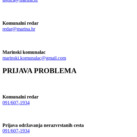
Komunalni redar
redar@marina.hr
Marinski komunalac
marinski.komunalac@gmail.com
PRIJAVA PROBLEMA
Komunalni redar
091/607-1934
Prijava održavanja nerazvrstanih cesta
091/607-1934