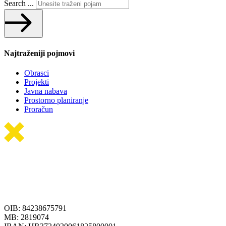
Search ...
Najtraženiji pojmovi
Obrasci
Projekti
Javna nabava
Prostorno planiranje
Proračun
OIB: 84238675791
MB: 2819074