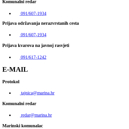
Komunalni redar
091/607-1934
Prijava održavanja nerazvrstanih cesta
091/607-1934
Prijava kvarova na javnoj rasvjeti
091/617-1242
E-MAIL
Protokol
tajnica@marina.hr
Komunalni redar
redar@marina.hr
Marinski komunalac