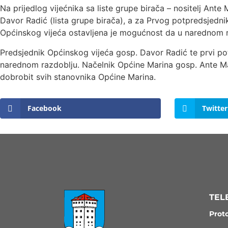
Na prijedlog vijećnika sa liste grupe birača – nositelj An
Davor Radić (lista grupe birača), a za Prvog potpredsjed
Općinskog vijeća ostavljena je mogućnost da u narednom 
Predsjednik Općinskog vijeća gosp. Davor Radić te prvi potp
narednom razdoblju. Načelnik Općine Marina gosp. Ante Ma
dobrobit svih stanovnika Općine Marina.
Facebook
Twitter
TEL
Prot