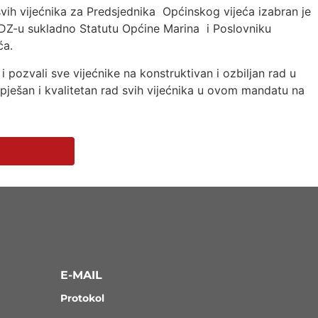
svih vijećnika za Predsjednika Općinskog vijeća izabran je
HDZ-u sukladno Statutu Općine Marina i Poslovniku
ća.
pozvali sve vijećnike na konstruktivan i ozbiljan rad u
ješan i kvalitetan rad svih vijećnika u ovom mandatu na
E-MAIL
Protokol