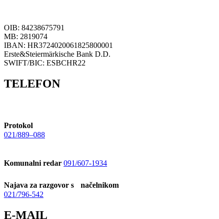
OIB: 84238675791
MB: 2819074
IBAN: HR3724020061825800001
Erste&Steiermärkische Bank D.D.
SWIFT/BIC: ESBCHR22
TELEFON
Protokol
021/889–088
Komunalni redar
091/607-1934
Najava za razgovor s načelnikom
021/796-542
E-MAIL