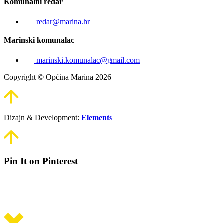
Komunalni redar
redar@marina.hr
Marinski komunalac
marinski.komunalac@gmail.com
Copyright © Općina Marina 2026
Dizajn & Development:
Elements
Pin It on Pinterest