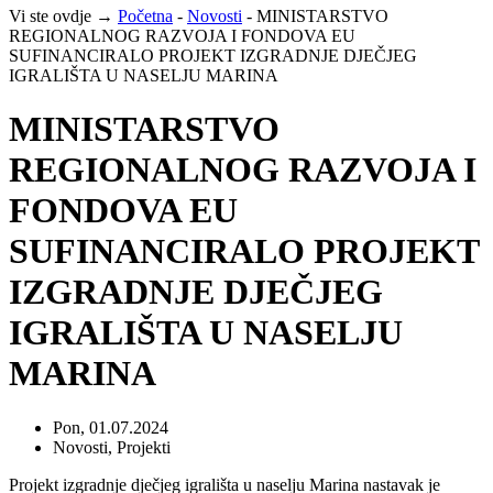
Vi ste ovdje →
Početna
-
Novosti
-
MINISTARSTVO
REGIONALNOG RAZVOJA I FONDOVA EU
SUFINANCIRALO PROJEKT IZGRADNJE DJEČJEG
IGRALIŠTA U NASELJU MARINA
MINISTARSTVO
REGIONALNOG RAZVOJA I
FONDOVA EU
SUFINANCIRALO PROJEKT
IZGRADNJE DJEČJEG
IGRALIŠTA U NASELJU
MARINA
Pon, 01.07.2024
Novosti
,
Projekti
Projekt izgradnje dječjeg igrališta u naselju Marina nastavak je