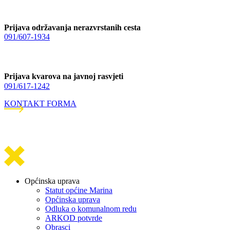
Prijava održavanja nerazvrstanih cesta
091/607-1934
Prijava kvarova na javnoj rasvjeti
091/617-1242
KONTAKT FORMA
Općinska uprava
Statut općine Marina
Općinska uprava
Odluka o komunalnom redu
ARKOD potvrde
Obrasci