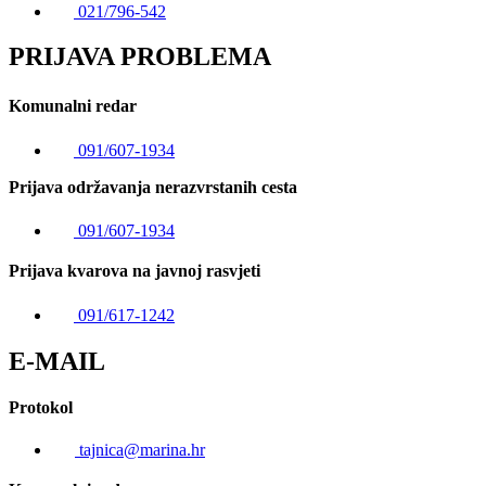
021/796-542
PRIJAVA PROBLEMA
Komunalni redar
091/607-1934
Prijava održavanja nerazvrstanih cesta
091/607-1934
Prijava kvarova na javnoj rasvjeti
091/617-1242
E-MAIL
Protokol
tajnica@marina.hr