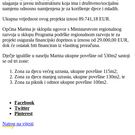
ulaganja u javnu infrastrukturu koja ima i društveno/socijalnu
namjenu odnosno namijenjena je za korištenje djece i mladih.
Ukupna vrijednost ovog projekta iznosi 89.741,18 EUR.
Općina Marina je sklopila ugovor s Ministarstvom regionalnog
razvoja u sklopu Programa podrške regionalnom razvoju te za
projekt osigurala financijski doprinos u iznosu od 29.000,00 EUR,
dok će ostatak biti financiran iz vlastitog proračuna.
Dječje igralište u naselju Marina ukupne površine od 530m2 sastoji
se od tri zone:
Zona za djecu većeg uzrasta, ukupne površine 115m2;
Zona za djecu manjeg uzrasta, ukupne površine 130m2, te
Zona za piknik i odmor ukupne površine 100m2.
Facebook
Twitter
Pinterest
Natrag na vijesti