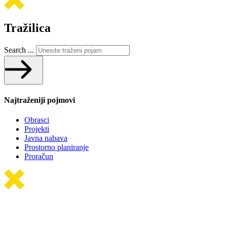
Tražilica
Search ...
Najtraženiji pojmovi
Obrasci
Projekti
Javna nabava
Prostorno planiranje
Proračun