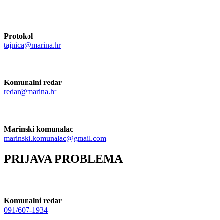
Protokol
tajnica@marina.hr
Komunalni redar
redar@marina.hr
Marinski komunalac
marinski.komunalac@gmail.com
PRIJAVA PROBLEMA
Komunalni redar
091/607-1934