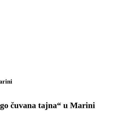
arini
go čuvana tajna“ u Marini