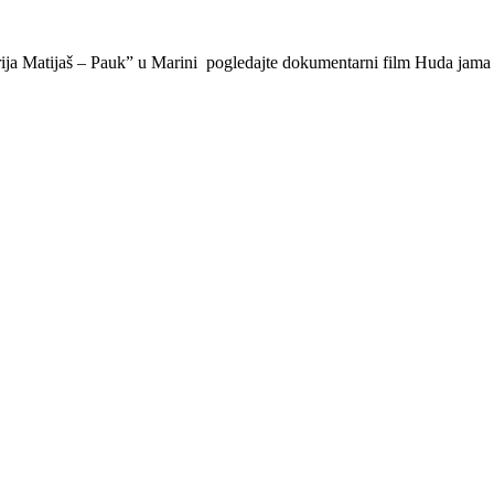
rija Matijaš – Pauk” u Marini pogledajte dokumentarni film Huda jama 