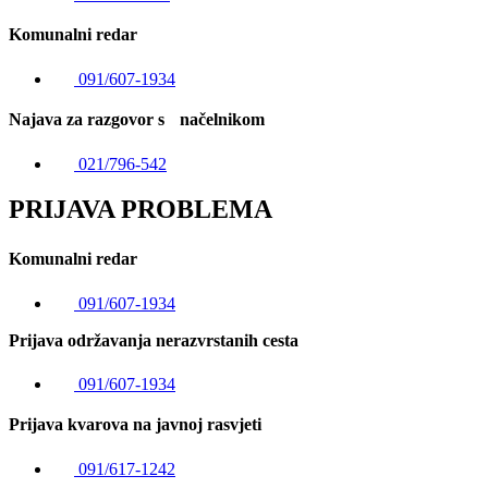
Komunalni redar
091/607-1934
Najava za razgovor s načelnikom
021/796-542
PRIJAVA PROBLEMA
Komunalni redar
091/607-1934
Prijava održavanja nerazvrstanih cesta
091/607-1934
Prijava kvarova na javnoj rasvjeti
091/617-1242