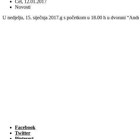
Čet, 12.01.2017
Novosti
U nedjelju, 15. siječnja 2017.g s početkom u 18.00 h u dvorani “And
Facebook
Twitter
Pinterest