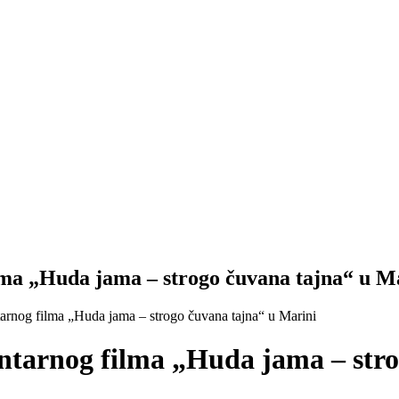
a „Huda jama – strogo čuvana tajna“ u M
nog filma „Huda jama – strogo čuvana tajna“ u Marini
arnog filma „Huda jama – stro