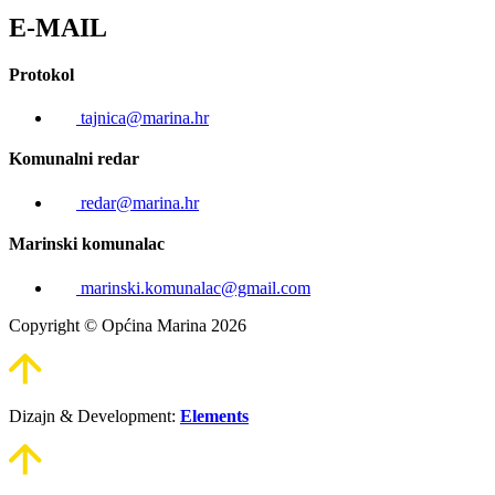
E-MAIL
Protokol
tajnica@marina.hr
Komunalni redar
redar@marina.hr
Marinski komunalac
marinski.komunalac@gmail.com
Copyright © Općina Marina 2026
Dizajn & Development:
Elements