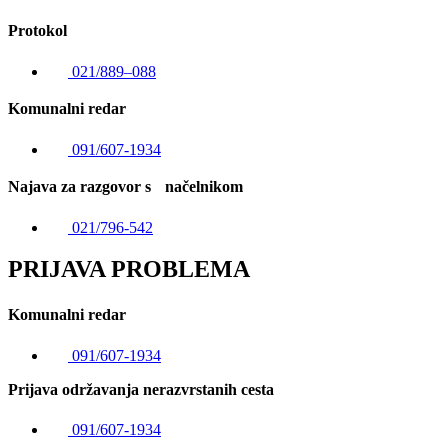
Protokol
021/889–088
Komunalni redar
091/607-1934
Najava za razgovor s načelnikom
021/796-542
PRIJAVA PROBLEMA
Komunalni redar
091/607-1934
Prijava održavanja nerazvrstanih cesta
091/607-1934