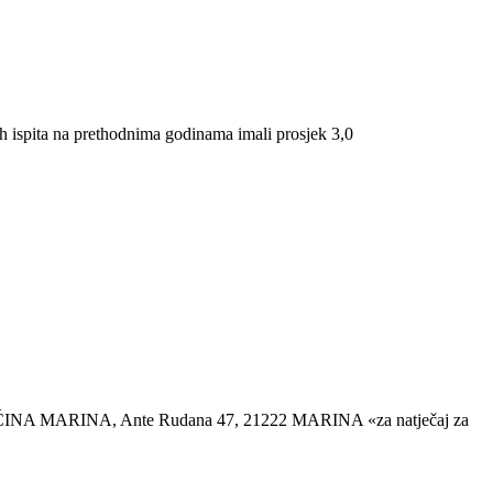
nih ispita na prethodnima godinama imali prosjek 3,0
su: OPĆINA MARINA, Ante Rudana 47, 21222 MARINA «za natječaj za