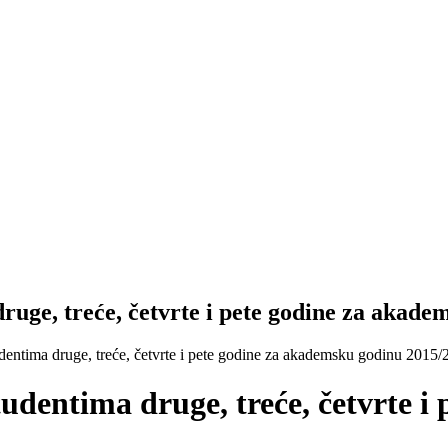
druge, treće, četvrte i pete godine za akad
tudentima druge, treće, četvrte i pete godine za akademsku godinu 2015
tudentima druge, treće, četvrte 