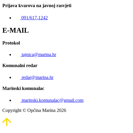
Prijava kvarova na javnoj rasvjeti
091/617-1242
E-MAIL
Protokol
tajnica@marina.hr
Komunalni redar
redar@marina.hr
Marinski komunalac
marinski.komunalac@gmail.com
Copyright © Općina Marina 2026