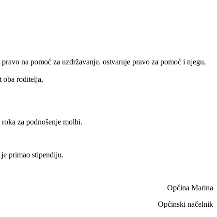
ruje pravo na pomoć za uzdržavanje, ostvaruje pravo za pomoć i njegu,
 oba roditelja,
a roka za podnošenje molbi.
je primao stipendiju.
Općina Marina
Općinski načelnik