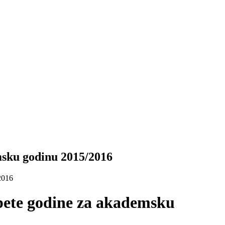
emsku godinu 2015/2016
/2016
i pete godine za akademsku