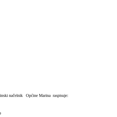
ćinski načelnik Općine Marina raspisuje:
e