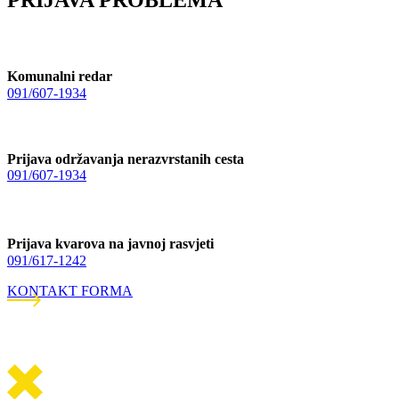
PRIJAVA PROBLEMA
Komunalni redar
091/607-1934
Prijava održavanja nerazvrstanih cesta
091/607-1934
Prijava kvarova na javnoj rasvjeti
091/617-1242
KONTAKT FORMA