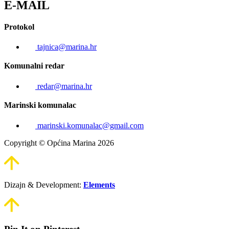
E-MAIL
Protokol
tajnica@marina.hr
Komunalni redar
redar@marina.hr
Marinski komunalac
marinski.komunalac@gmail.com
Copyright © Općina Marina 2026
Dizajn & Development:
Elements