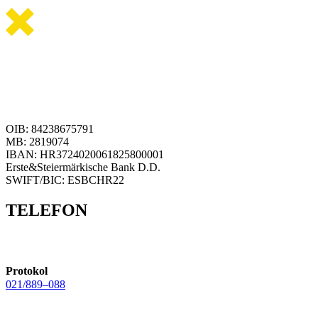
OIB: 84238675791
MB: 2819074
IBAN: HR3724020061825800001
Erste&Steiermärkische Bank D.D.
SWIFT/BIC: ESBCHR22
TELEFON
Protokol
021/889–088