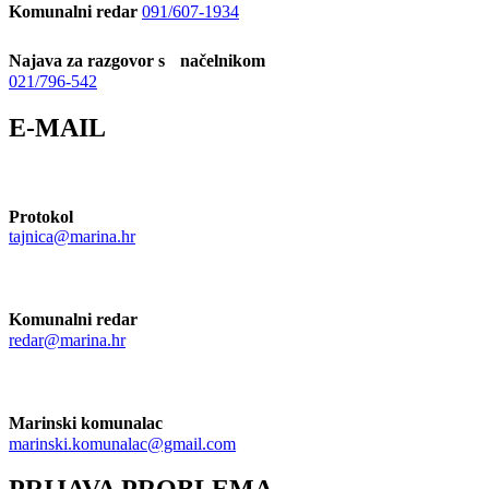
Komunalni redar
091/607-1934
Najava za razgovor s načelnikom
021/796-542
E-MAIL
Protokol
tajnica@marina.hr
Komunalni redar
redar@marina.hr
Marinski komunalac
marinski.komunalac@gmail.com