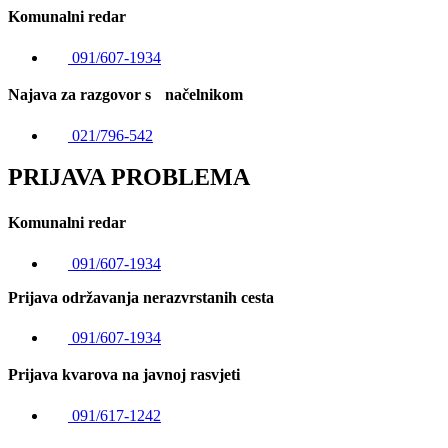
Komunalni redar
091/607-1934
Najava za razgovor s načelnikom
021/796-542
PRIJAVA PROBLEMA
Komunalni redar
091/607-1934
Prijava održavanja nerazvrstanih cesta
091/607-1934
Prijava kvarova na javnoj rasvjeti
091/617-1242