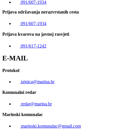
091/607-1934
Prijava održavanja nerazvrstanih cesta
091/607-1934
Prijava kvarova na javnoj rasvjeti
091/617-1242
E-MAIL
Protokol
tajnica@marina.hr
Komunalni redar
redar@marina.hr
Marinski komunalac
marinski.komunalac@gmail.com