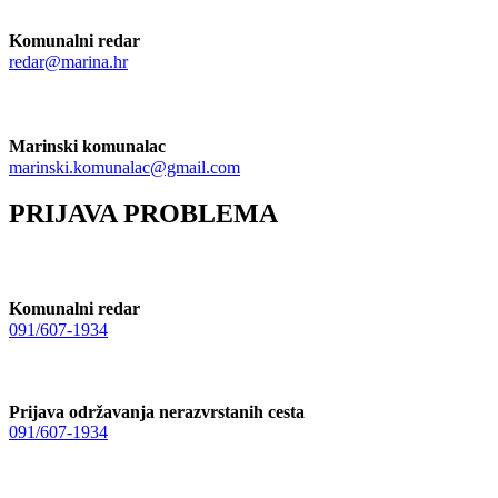
Komunalni redar
redar@marina.hr
Marinski komunalac
marinski.komunalac@gmail.com
PRIJAVA PROBLEMA
Komunalni redar
091/607-1934
Prijava održavanja nerazvrstanih cesta
091/607-1934