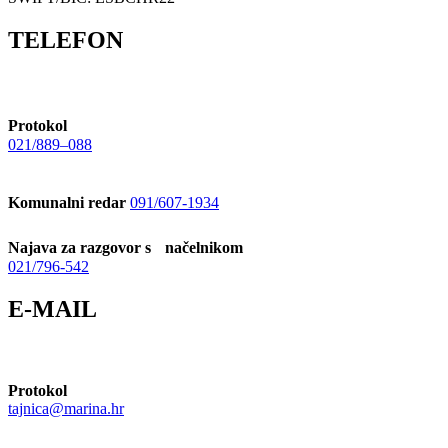
TELEFON
Protokol
021/889–088
Komunalni redar
091/607-1934
Najava za razgovor s načelnikom
021/796-542
E-MAIL
Protokol
tajnica@marina.hr