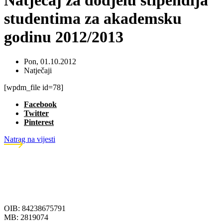
Natječaj za dodjelu stipendija
studentima za akademsku
godinu 2012/2013
Pon, 01.10.2012
Natječaji
[wpdm_file id=78]
Facebook
Twitter
Pinterest
Natrag na vijesti
OIB: 84238675791
MB: 2819074