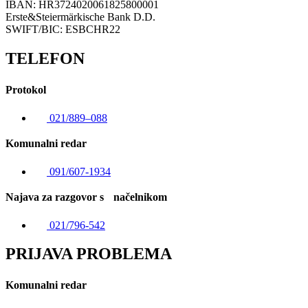
IBAN: HR3724020061825800001
Erste&Steiermärkische Bank D.D.
SWIFT/BIC: ESBCHR22
TELEFON
Protokol
021/889–088
Komunalni redar
091/607-1934
Najava za razgovor s načelnikom
021/796-542
PRIJAVA PROBLEMA
Komunalni redar