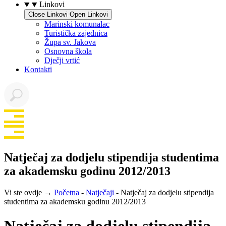
Linkovi
Close Linkovi
Open Linkovi
Marinski komunalac
Turistička zajednica
Župa sv. Jakova
Osnovna škola
Dječji vrtić
Kontakti
Natječaj za dodjelu stipendija studentima
za akademsku godinu 2012/2013
Vi ste ovdje →
Početna
-
Natječaji
-
Natječaj za dodjelu stipendija
studentima za akademsku godinu 2012/2013