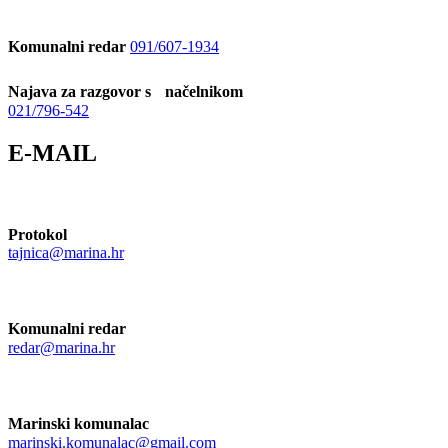
Komunalni redar
091/607-1934
Najava za razgovor s načelnikom
021/796-542
E-MAIL
Protokol
tajnica@marina.hr
Komunalni redar
redar@marina.hr
Marinski komunalac
marinski.komunalac@gmail.com