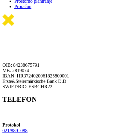
Prostorno planiranje
Proračun
OIB: 84238675791
MB: 2819074
IBAN: HR3724020061825800001
Erste&Steiermärkische Bank D.D.
SWIFT/BIC: ESBCHR22
TELEFON
Protokol
021/889–088