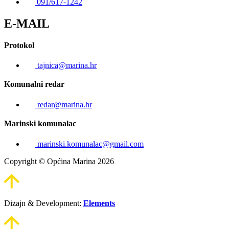
091/617-1242
E-MAIL
Protokol
tajnica@marina.hr
Komunalni redar
redar@marina.hr
Marinski komunalac
marinski.komunalac@gmail.com
Copyright © Općina Marina 2026
Dizajn & Development:
Elements