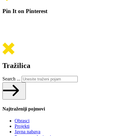
Pin It on Pinterest
Tražilica
Search ...
Najtraženiji pojmovi
Obrasci
Projekti
Javna nabava