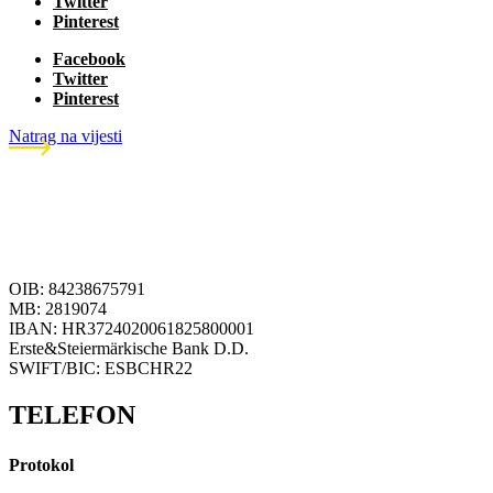
Twitter
Pinterest
Facebook
Twitter
Pinterest
Natrag na vijesti
OIB: 84238675791
MB: 2819074
IBAN: HR3724020061825800001
Erste&Steiermärkische Bank D.D.
SWIFT/BIC: ESBCHR22
TELEFON
Protokol