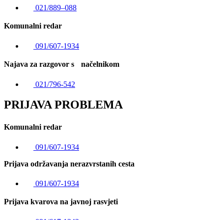
021/889–088
Komunalni redar
091/607-1934
Najava za razgovor s načelnikom
021/796-542
PRIJAVA PROBLEMA
Komunalni redar
091/607-1934
Prijava održavanja nerazvrstanih cesta
091/607-1934
Prijava kvarova na javnoj rasvjeti