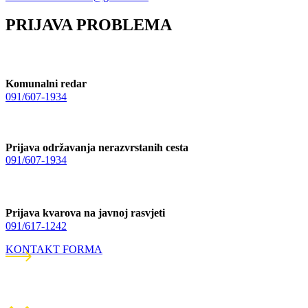
PRIJAVA PROBLEMA
Komunalni redar
091/607-1934
Prijava održavanja nerazvrstanih cesta
091/607-1934
Prijava kvarova na javnoj rasvjeti
091/617-1242
KONTAKT FORMA