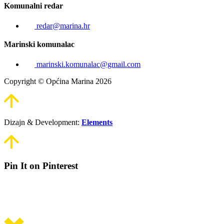
Komunalni redar
redar@marina.hr
Marinski komunalac
marinski.komunalac@gmail.com
Copyright © Općina Marina 2026
Dizajn & Development:
Elements
Pin It on Pinterest