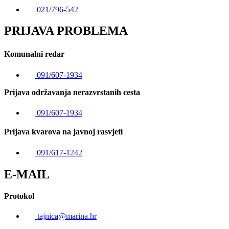
021/796-542
PRIJAVA PROBLEMA
Komunalni redar
091/607-1934
Prijava održavanja nerazvrstanih cesta
091/607-1934
Prijava kvarova na javnoj rasvjeti
091/617-1242
E-MAIL
Protokol
tajnica@marina.hr