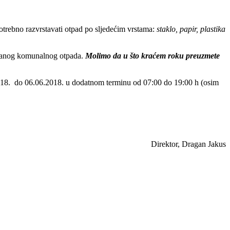
otrebno razvrstavati otpad po sljedećim vrstama:
staklo, papir, plastika
ješanog komunalnog otpada.
Molimo da u što kraćem roku preuzmete
.2018. do 06.06.2018. u dodatnom terminu od 07:00 do 19:00 h (osim
Direktor, Dragan Jakus