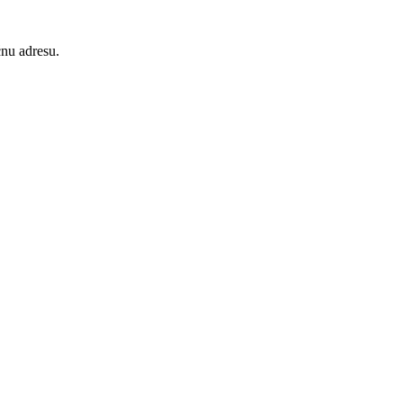
nu adresu.