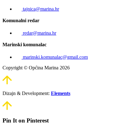
tajnica@marina.hr
Komunalni redar
redar@marina.hr
Marinski komunalac
marinski.komunalac@gmail.com
Copyright © Općina Marina 2026
Dizajn & Development:
Elements
Pin It on Pinterest