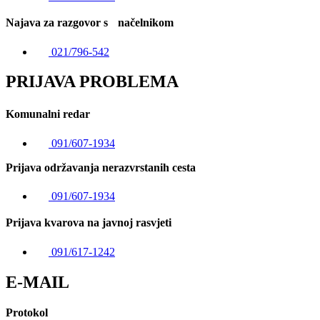
Najava za razgovor s načelnikom
021/796-542
PRIJAVA PROBLEMA
Komunalni redar
091/607-1934
Prijava održavanja nerazvrstanih cesta
091/607-1934
Prijava kvarova na javnoj rasvjeti
091/617-1242
E-MAIL
Protokol