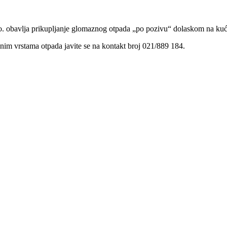
 obavlja prikupljanje glomaznog otpada „po pozivu“ dolaskom na kuć
nim vrstama otpada javite se na kontakt broj 021/889 184.