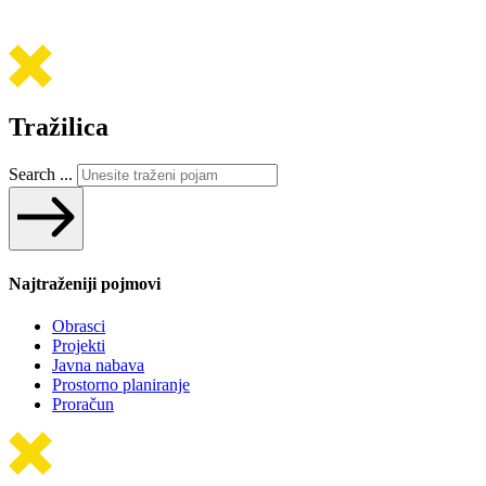
Tražilica
Search ...
Najtraženiji pojmovi
Obrasci
Projekti
Javna nabava
Prostorno planiranje
Proračun