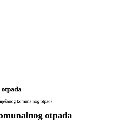
 otpada
miješanog komunalnog otpada
komunalnog otpada