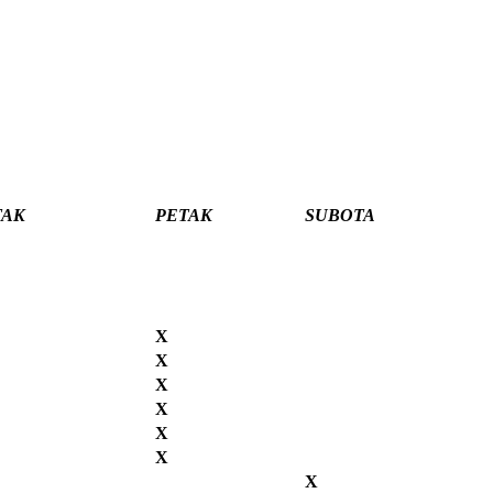
TAK
PETAK
SUBOTA
X
X
X
X
X
X
X