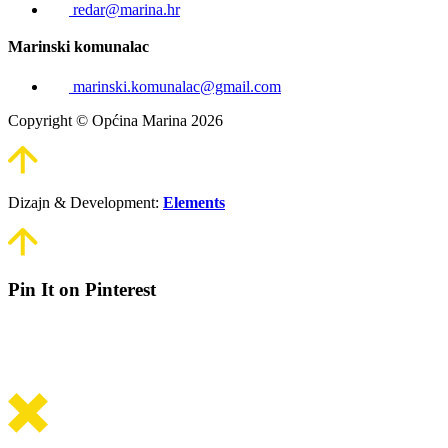
redar@marina.hr
Marinski komunalac
marinski.komunalac@gmail.com
Copyright © Općina Marina 2026
Dizajn & Development:
Elements
Pin It on Pinterest