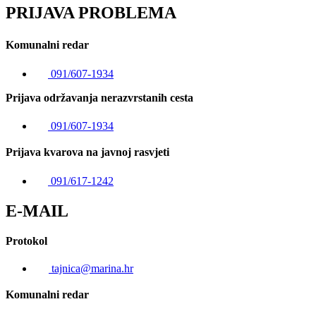
PRIJAVA PROBLEMA
Komunalni redar
091/607-1934
Prijava održavanja nerazvrstanih cesta
091/607-1934
Prijava kvarova na javnoj rasvjeti
091/617-1242
E-MAIL
Protokol
tajnica@marina.hr
Komunalni redar