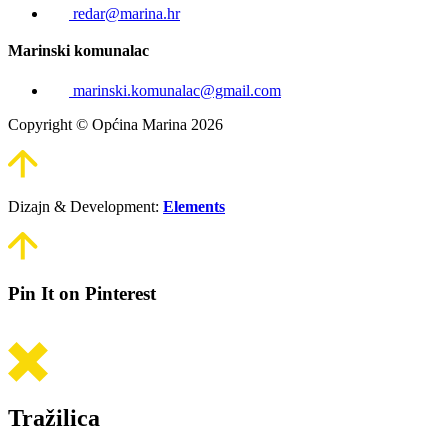
redar@marina.hr
Marinski komunalac
marinski.komunalac@gmail.com
Copyright © Općina Marina 2026
Dizajn & Development:
Elements
Pin It on Pinterest
Tražilica