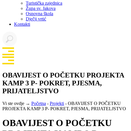
Turistička zajednica
Župa sv. Jakova
Osnovna škola
Dječji vrtić
Kontakti
OBAVIJEST O POČETKU PROJEKTA
KAMP 3 P- POKRET, PJESMA,
PRIJATELJSTVO
Vi ste ovdje →
Početna
-
Projekti
-
OBAVIJEST O POČETKU
PROJEKTA KAMP 3 P- POKRET, PJESMA, PRIJATELJSTVO
OBAVIJEST O POČETKU