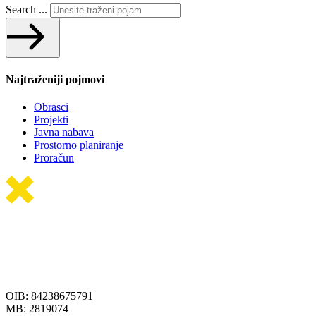
Search ...
Najtraženiji pojmovi
Obrasci
Projekti
Javna nabava
Prostorno planiranje
Proračun
OIB: 84238675791
MB: 2819074