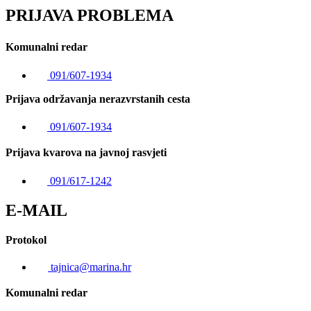
PRIJAVA PROBLEMA
Komunalni redar
091/607-1934
Prijava održavanja nerazvrstanih cesta
091/607-1934
Prijava kvarova na javnoj rasvjeti
091/617-1242
E-MAIL
Protokol
tajnica@marina.hr
Komunalni redar