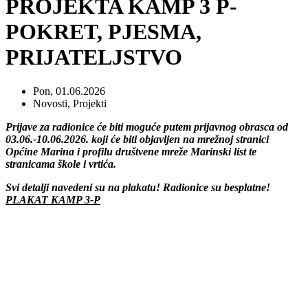
PROJEKTA KAMP 3 P-
POKRET, PJESMA,
PRIJATELJSTVO
Pon, 01.06.2026
Novosti
,
Projekti
Prijave za radionice će biti moguće putem prijavnog obrasca od
03.06.-10.06.2026. koji će biti objavljen na mrežnoj stranici
Općine Marina i profilu društvene mreže Marinski list te
stranicama škole i vrtića.
Svi detalji navedeni su na plakatu! Radionice su besplatne!
PLAKAT KAMP 3-P