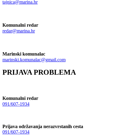
tajnica@marina.hr
Komunalni redar
redar@marina.hr
Marinski komunalac
marinski.komunalac@gmail.com
PRIJAVA PROBLEMA
Komunalni redar
091/607-1934
Prijava održavanja nerazvrstanih cesta
091/607-1934