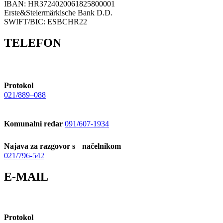
IBAN: HR3724020061825800001
Erste&Steiermärkische Bank D.D.
SWIFT/BIC: ESBCHR22
TELEFON
Protokol
021/889–088
Komunalni redar
091/607-1934
Najava za razgovor s načelnikom
021/796-542
E-MAIL
Protokol