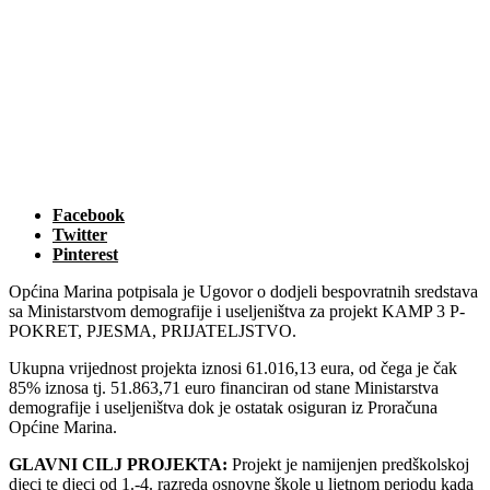
Facebook
Twitter
Pinterest
Općina Marina potpisala je Ugovor o dodjeli bespovratnih sredstava
sa Ministarstvom demografije i useljeništva za projekt KAMP 3 P-
POKRET, PJESMA, PRIJATELJSTVO.
Ukupna vrijednost projekta iznosi 61.016,13 eura, od čega je čak
85% iznosa tj. 51.863,71 euro financiran od stane Ministarstva
demografije i useljeništva dok je ostatak osiguran iz Proračuna
Općine Marina.
GLAVNI CILJ PROJEKTA:
Projekt je namijenjen predškolskoj
djeci te djeci od 1.-4. razreda osnovne škole u ljetnom periodu kada