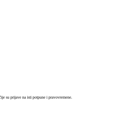
čije su prijave na isti potpune i pravovremene.