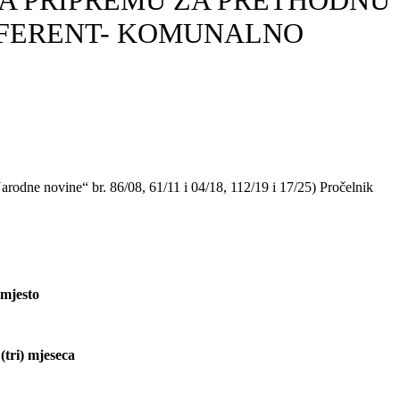
 ZA PRIPREMU ZA PRETHODNU
EFERENT- KOMUNALNO
arodne novine“ br. 86/08, 61/11 i 04/18, 112/19 i 17/25) Pročelnik
 mjesto
(tri) mjeseca