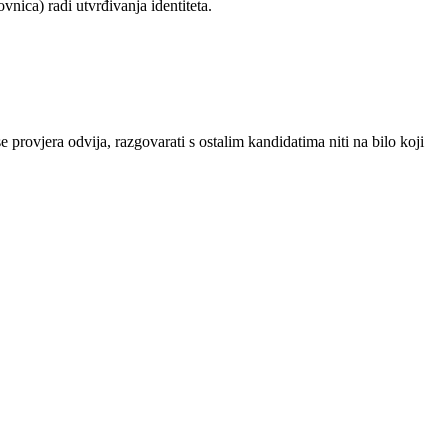
nica) radi utvrđivanja identiteta.
 provjera odvija, razgovarati s ostalim kandidatima niti na bilo koji