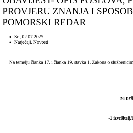
OBAVIJEST- OPIS POSLOVA,
PROVJERU ZNANJA I SPOSO
POMORSKI REDAR
Sri, 02.07.2025
Natječaji
,
Novosti
Na temelju članka 17. i članka 19. stavka 1. Zakona o službenicim
za pri
-1 izvršitel