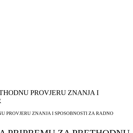
RETHODNU PROVJERU ZNANJA I
R
DNU PROVJERU ZNANJA I SPOSOBNOSTI ZA RADNO