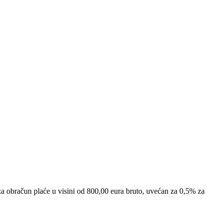
 za obračun plaće u visini od 800,00 eura bruto, uvećan za 0,5% za