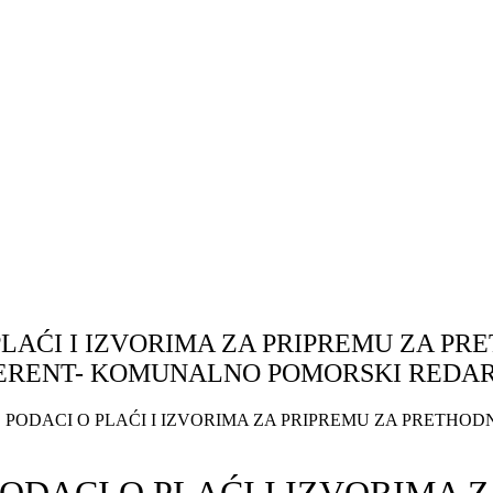
 PLAĆI I IZVORIMA ZA PRIPREMU ZA P
FERENT- KOMUNALNO POMORSKI REDA
A, PODACI O PLAĆI I IZVORIMA ZA PRIPREMU ZA PRETHO