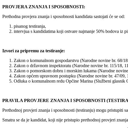
PROVJERA ZNANJA I SPOSOBNOSTI:
Prethodna provjera znanja i sposobnosti kandidata sastojati će se od:
pisanog testiranja,
intervjua s kandidatima koji ostvare najmanje 50% bodova iz pis
Izvori za pripremu za testiranje:
Zakon o komunalnom gospodarstvu (Narodne novine br. 68/18, 
Zakon o državnom inspektoratu (Narodne novine br. 115/18, 11
Zakon o pomorskom dobru i morskim lukama (Narodne novine 
Zakon općem upravnom postupku (Narodne novine br. 47/09, 1
Odluka o komunalnom redu Općine Marina (Službeni glasnik O
PRAVILA PROVJERE ZNANJA I SPOSOBNOSTI (TESTIRA
Prethodnoj provjeri znanja i sposobnosti (testiranju) mogu pristupiti s
Smatra se da je kandidat, koji nije pristupio prethodnoj provjeri znanj