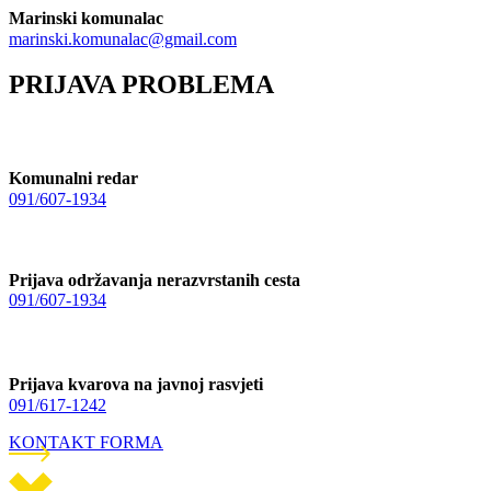
Marinski komunalac
marinski.komunalac@gmail.com
PRIJAVA PROBLEMA
Komunalni redar
091/607-1934
Prijava održavanja nerazvrstanih cesta
091/607-1934
Prijava kvarova na javnoj rasvjeti
091/617-1242
KONTAKT FORMA