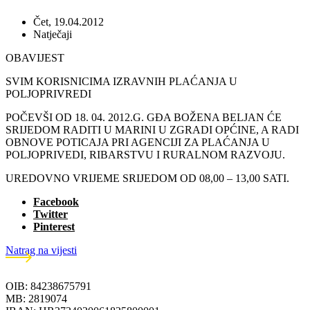
Čet, 19.04.2012
Natječaji
OBAVIJEST
SVIM KORISNICIMA IZRAVNIH PLAĆANJA U
POLJOPRIVREDI
POČEVŠI OD 18. 04. 2012.G. GĐA BOŽENA BELJAN ĆE
SRIJEDOM RADITI U MARINI U ZGRADI OPĆINE, A RADI
OBNOVE POTICAJA PRI AGENCIJI ZA PLAĆANJA U
POLJOPRIVEDI, RIBARSTVU I RURALNOM RAZVOJU.
UREDOVNO VRIJEME SRIJEDOM OD 08,00 – 13,00 SATI.
Facebook
Twitter
Pinterest
Natrag na vijesti
OIB: 84238675791
MB: 2819074