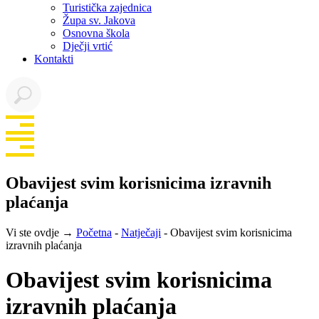
Turistička zajednica
Župa sv. Jakova
Osnovna škola
Dječji vrtić
Kontakti
Obavijest svim korisnicima izravnih
plaćanja
Vi ste ovdje →
Početna
-
Natječaji
-
Obavijest svim korisnicima
izravnih plaćanja
Obavijest svim korisnicima
izravnih plaćanja