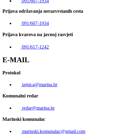
091/607-1934
Prijava održavanja nerazvrstanih cesta
091/607-1934
Prijava kvarova na javnoj rasvjeti
091/617-1242
E-MAIL
Protokol
tajnica@marina.hr
Komunalni redar
redar@marina.hr
Marinski komunalac
marinski.komunalac@gmail.com