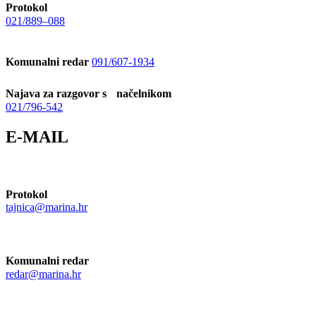
Protokol
021/889–088
Komunalni redar
091/607-1934
Najava za razgovor s načelnikom
021/796-542
E-MAIL
Protokol
tajnica@marina.hr
Komunalni redar
redar@marina.hr