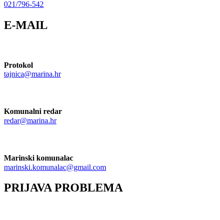
021/796-542
E-MAIL
Protokol
tajnica@marina.hr
Komunalni redar
redar@marina.hr
Marinski komunalac
marinski.komunalac@gmail.com
PRIJAVA PROBLEMA