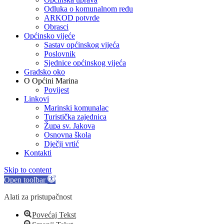
Odluka o komunalnom redu
ARKOD potvrde
Obrasci
Općinsko vijeće
Sastav općinskog vijeća
Poslovnik
Sjednice općinskog vijeća
Gradsko oko
O Općini Marina
Povijest
Linkovi
Marinski komunalac
Turistička zajednica
Župa sv. Jakova
Osnovna škola
Dječji vrtić
Kontakti
Skip to content
Open toolbar
Alati za pristupačnost
Povećaj Tekst