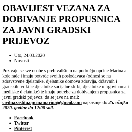
OBAVIJEST VEZANA ZA
DOBIVANJE PROPUSNICA
ZA JAVNI GRADSKI
PRIJEVOZ
Uto, 24.03.2020
Novosti
Pozivaju se sve osobe s prebivalištem na području općine Marina a
koje rade i imaju potvrde svojih poslodavaca (odnosi se na
zdravstvene djelatnike, djelatnike domova zdravlja, državnih i
gradskih tvrtki te djelatnike socijalne skrbi, djelatnike u trgovinama i
medijske djelatnike) te imaju potrebe za dobivanjem propusnica za
javni gradski prijevoz da se jave na mail:
civilnazastita.opcinamarina@gmail.com
najkasnije do
25. ožujka
2020. godine do 12:00 sati.
Facebook
Twitter
Pinterest