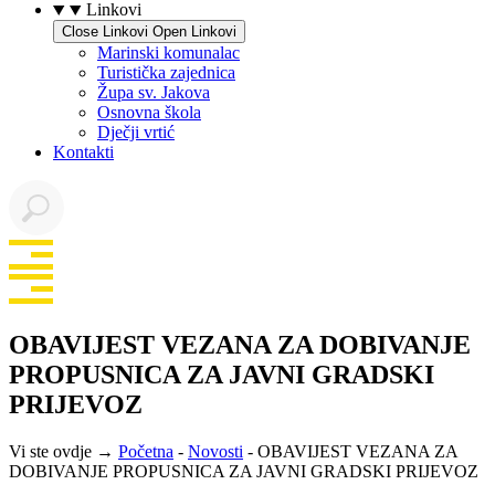
Linkovi
Close Linkovi
Open Linkovi
Marinski komunalac
Turistička zajednica
Župa sv. Jakova
Osnovna škola
Dječji vrtić
Kontakti
OBAVIJEST VEZANA ZA DOBIVANJE
PROPUSNICA ZA JAVNI GRADSKI
PRIJEVOZ
Vi ste ovdje →
Početna
-
Novosti
-
OBAVIJEST VEZANA ZA
DOBIVANJE PROPUSNICA ZA JAVNI GRADSKI PRIJEVOZ