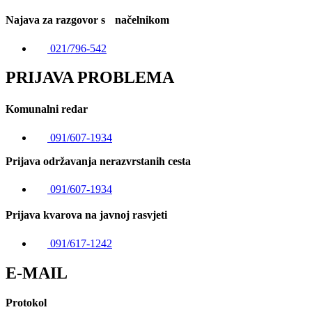
Najava za razgovor s načelnikom
021/796-542
PRIJAVA PROBLEMA
Komunalni redar
091/607-1934
Prijava održavanja nerazvrstanih cesta
091/607-1934
Prijava kvarova na javnoj rasvjeti
091/617-1242
E-MAIL
Protokol