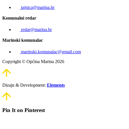
tajnica@marina.hr
Komunalni redar
redar@marina.hr
Marinski komunalac
marinski.komunalac@gmail.com
Copyright © Općina Marina 2026
Dizajn & Development:
Elements
Pin It on Pinterest