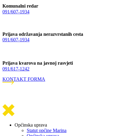
Komunalni redar
091/607-1934
Prijava održavanja nerazvrstanih cesta
091/607-1934
Prijava kvarova na javnoj rasvjeti
091/617-1242
KONTAKT FORMA
Općinska uprava
Statut općine Marina
Općinska uprava