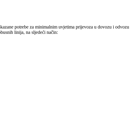
iskazane potrebe za minimalnim uvjetima prijevoza u dovozu i odvozu
usnih linija, na sljedeći način: