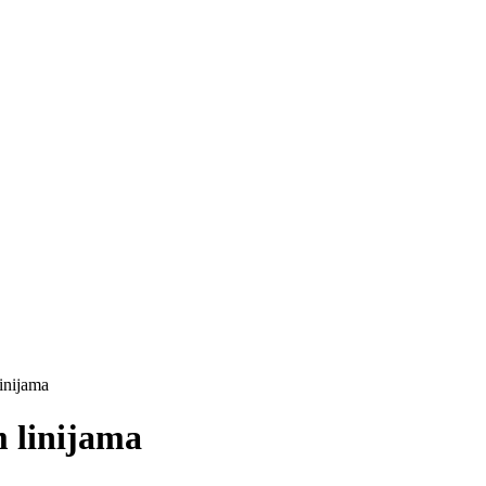
inijama
m linijama