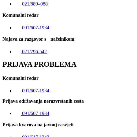
021/889–088
Komunalni redar
091/607-1934
Najava za razgovor s načelnikom
021/796-542
PRIJAVA PROBLEMA
Komunalni redar
091/607-1934
Prijava održavanja nerazvrstanih cesta
091/607-1934
Prijava kvarova na javnoj rasvjeti