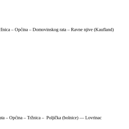
 Tržnica – Općina – Domovinskog rata – Ravne njive (Kaufland)
ata – Općina – Tržnica – Poljička (bolnice) –– Lovrinac