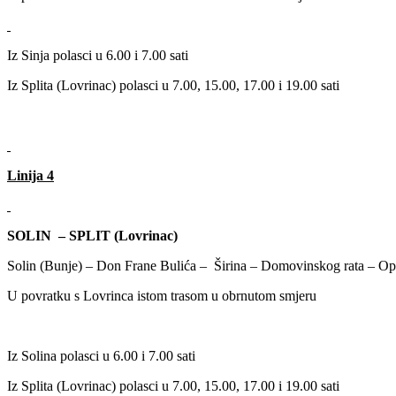
Iz Sinja polasci u 6.00 i 7.00 sati
Iz Splita (Lovrinac) polasci u 7.00, 15.00, 17.00 i 19.00 sati
Linija 4
SOLIN – SPLIT (Lovrinac)
Solin (Bunje) – Don Frane Bulića – Širina – Domovinskog rata – Opć
U povratku s Lovrinca istom trasom u obrnutom smjeru
Iz Solina polasci u 6.00 i 7.00 sati
Iz Splita (Lovrinac) polasci u 7.00, 15.00, 17.00 i 19.00 sati