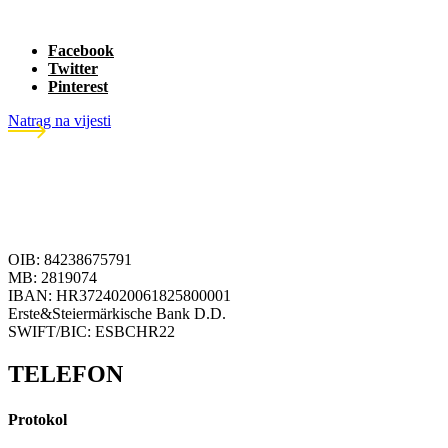
Facebook
Twitter
Pinterest
Natrag na vijesti
OIB: 84238675791
MB: 2819074
IBAN: HR3724020061825800001
Erste&Steiermärkische Bank D.D.
SWIFT/BIC: ESBCHR22
TELEFON
Protokol