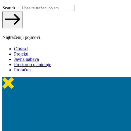
Search ...
Najtraženiji pojmovi
Obrasci
Projekti
Javna nabava
Prostorno planiranje
Proračun