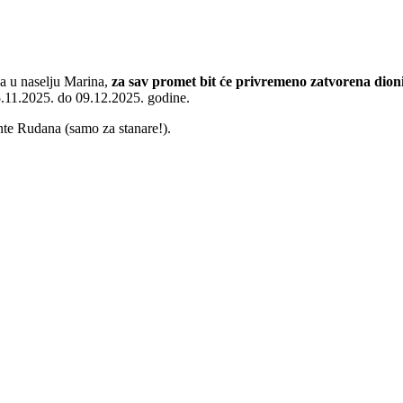
na u naselju Marina,
za sav promet bit će privremeno zatvorena dio
11.2025. do 09.12.2025. godine.
Ante Rudana (samo za stanare!).