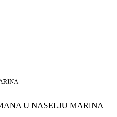
MARINA
ĐMANA U NASELJU MARINA