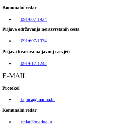
Komunalni redar
091/607-1934
Prijava održavanja nerazvrstanih cesta
091/607-1934
Prijava kvarova na javnoj rasvjeti
091/617-1242
E-MAIL
Protokol
tajnica@marina.hr
Komunalni redar
redar@marina.hr