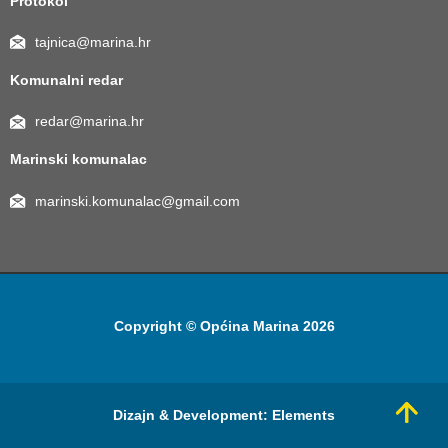
Protokol
tajnica@marina.hr
Komunalni redar
redar@marina.hr
Marinski komunalac
marinski.komunalac@gmail.com
Copyright © Općina Marina 2026
Dizajn & Development:
Elements