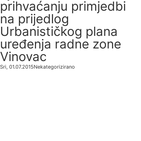
prihvaćanju primjedbi
na prijedlog
Urbanističkog plana
uređenja radne zone
Vinovac
Sri, 01.07.2015
Nekategorizirano