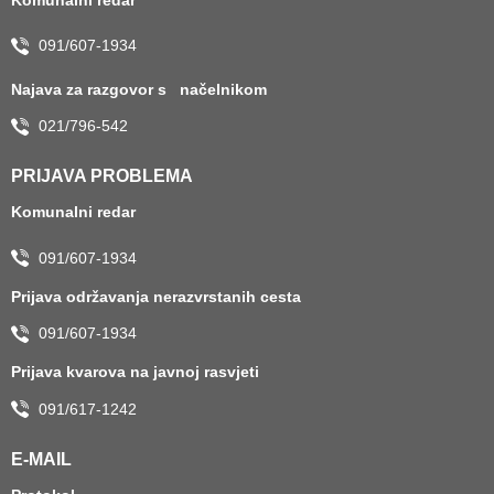
091/607-1934
Najava za razgovor s načelnikom
021/796-542
PRIJAVA PROBLEMA
Komunalni redar
091/607-1934
Prijava održavanja nerazvrstanih cesta
091/607-1934
Prijava kvarova na javnoj rasvjeti
091/617-1242
E-MAIL