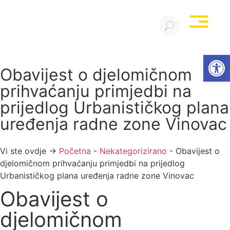
Open
Obavijest o djelomičnom
prihvaćanju primjedbi na
prijedlog Urbanističkog plana
uređenja radne zone Vinovac
Vi ste ovdje →
Početna
-
Nekategorizirano
-
Obavijest o
djelomičnom prihvaćanju primjedbi na prijedlog
Urbanističkog plana uređenja radne zone Vinovac
Obavijest o
djelomičnom