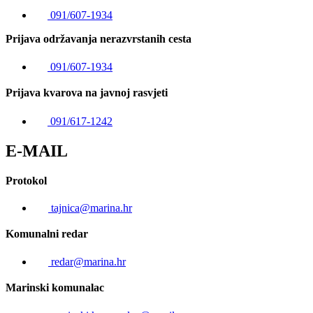
091/607-1934
Prijava održavanja nerazvrstanih cesta
091/607-1934
Prijava kvarova na javnoj rasvjeti
091/617-1242
E-MAIL
Protokol
tajnica@marina.hr
Komunalni redar
redar@marina.hr
Marinski komunalac