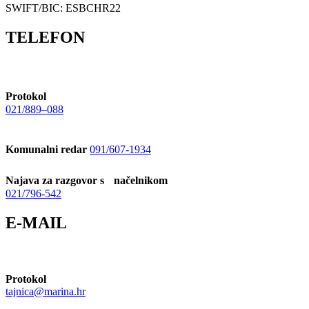
SWIFT/BIC: ESBCHR22
TELEFON
Protokol
021/889–088
Komunalni redar
091/607-1934
Najava za razgovor s načelnikom
021/796-542
E-MAIL
Protokol
tajnica@marina.hr