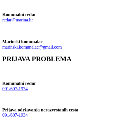
Komunalni redar
redar@marina.hr
Marinski komunalac
marinski.komunalac@gmail.com
PRIJAVA PROBLEMA
Komunalni redar
091/607-1934
Prijava održavanja nerazvrstanih cesta
091/607-1934