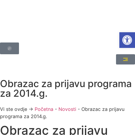
Open
Obrazac za prijavu programa
za 2014.g.
Vi ste ovdje →
Početna
-
Novosti
-
Obrazac za prijavu
programa za 2014.g.
Obrazac za prijavu