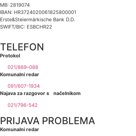
MB: 2819074
IBAN: HR3724020061825800001
Erste&Steiermärkische Bank D.D.
SWIFT/BIC: ESBCHR22
TELEFON
Protokol
021/889–088
Komunalni redar
091/607-1934
Najava za razgovor s načelnikom
021/796-542
PRIJAVA PROBLEMA
Komunalni redar