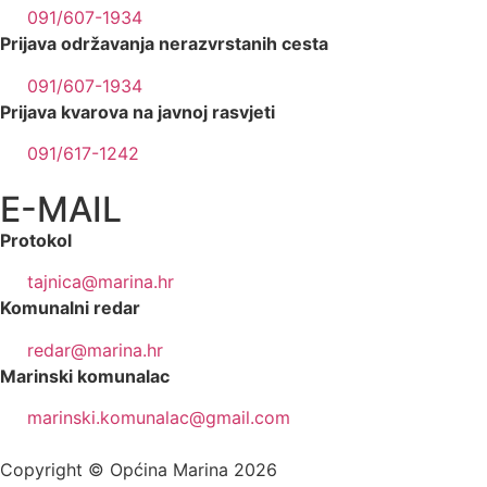
091/607-1934
Prijava održavanja nerazvrstanih cesta
091/607-1934
Prijava kvarova na javnoj rasvjeti
091/617-1242
E-MAIL
Protokol
tajnica@marina.hr
Komunalni redar
redar@marina.hr
Marinski komunalac
marinski.komunalac@gmail.com
Copyright © Općina Marina 2026