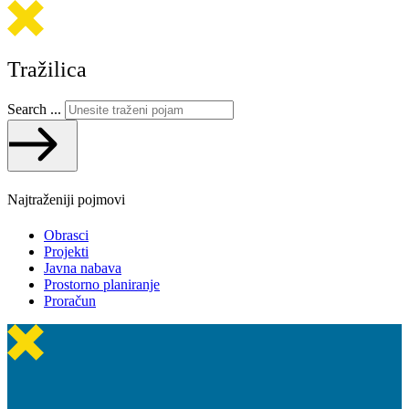
Tražilica
Search ...
Najtraženiji pojmovi
Obrasci
Projekti
Javna nabava
Prostorno planiranje
Proračun