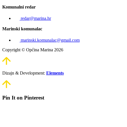
Komunalni redar
redar@marina.hr
Marinski komunalac
marinski.komunalac@gmail.com
Copyright © Općina Marina 2026
Dizajn & Development:
Elements
Pin It on Pinterest