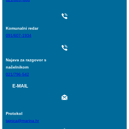
Komunalni redar
091/607-1934
Najava za razgovor s
načelnikom
021/796-542
E-MAIL
Protokol
tajnica@marina.hr