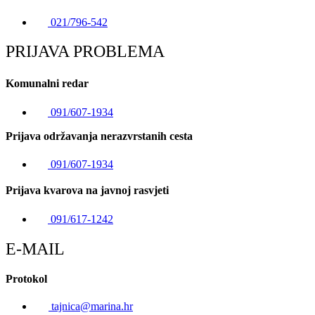
021/796-542
PRIJAVA PROBLEMA
Komunalni redar
091/607-1934
Prijava održavanja nerazvrstanih cesta
091/607-1934
Prijava kvarova na javnoj rasvjeti
091/617-1242
E-MAIL
Protokol
tajnica@marina.hr