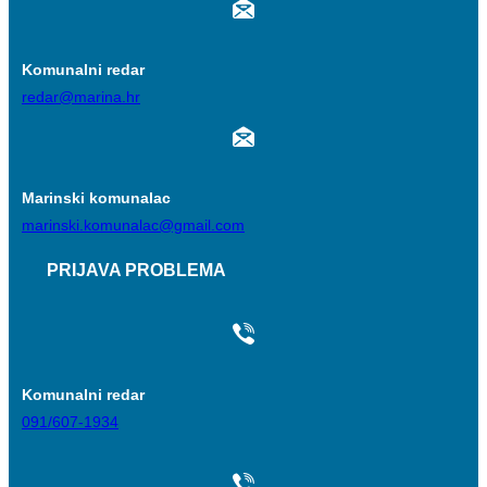
Komunalni redar
redar@marina.hr
Marinski komunalac
marinski.komunalac@gmail.com
PRIJAVA PROBLEMA
Komunalni redar
091/607-1934