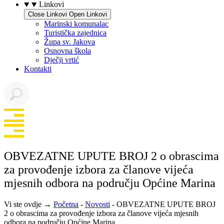
Linkovi
Close Linkovi
Open Linkovi
Marinski komunalac
Turistička zajednica
Župa sv. Jakova
Osnovna škola
Dječji vrtić
Kontakti
OBVEZATNE UPUTE BROJ 2 o obrascima
za provođenje izbora za članove vijeća
mjesnih odbora na području Općine Marina
Vi ste ovdje →
Početna
-
Novosti
-
OBVEZATNE UPUTE BROJ
2 o obrascima za provođenje izbora za članove vijeća mjesnih
odbora na području Općine Marina