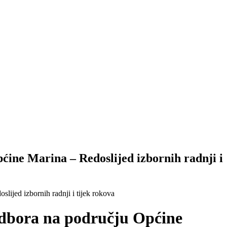
ćine Marina – Redoslijed izbornih radnji i
ijed izbornih radnji i tijek rokova
odbora na području Općine