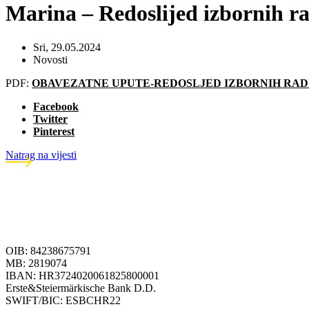
Marina – Redoslijed izbornih ra
Sri, 29.05.2024
Novosti
PDF:
OBAVEZATNE UPUTE-REDOSLJED IZBORNIH RADN
Facebook
Twitter
Pinterest
Natrag na vijesti
OIB: 84238675791
MB: 2819074
IBAN: HR3724020061825800001
Erste&Steiermärkische Bank D.D.
SWIFT/BIC: ESBCHR22