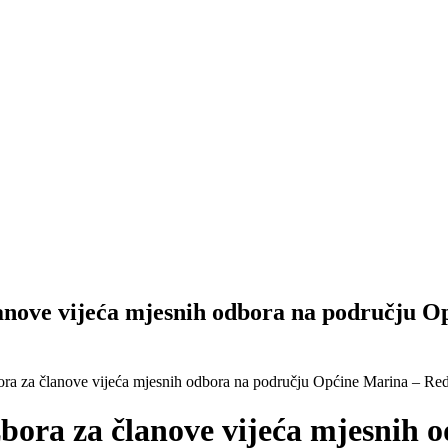
nove vijeća mjesnih odbora na području Op
a za članove vijeća mjesnih odbora na području Općine Marina – Redosl
bora za članove vijeća mjesnih 