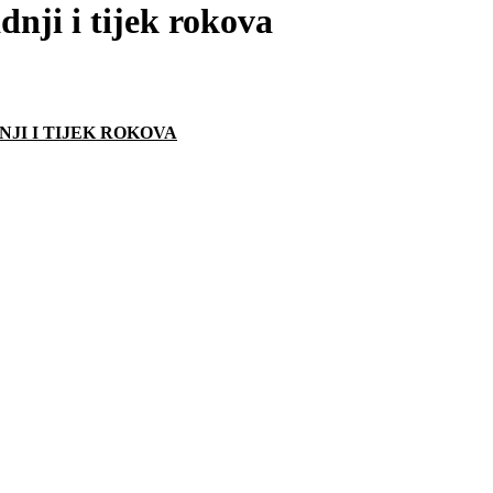
dnji i tijek rokova
JI I TIJEK ROKOVA