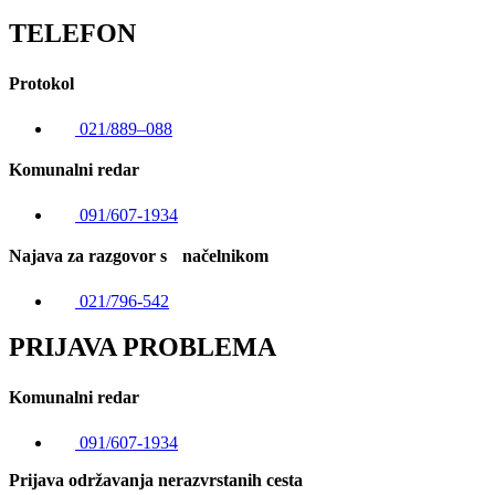
TELEFON
Protokol
021/889–088
Komunalni redar
091/607-1934
Najava za razgovor s načelnikom
021/796-542
PRIJAVA PROBLEMA
Komunalni redar
091/607-1934
Prijava održavanja nerazvrstanih cesta