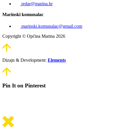
redar@marina.hr
Marinski komunalac
marinski.komunalac@gmail.com
Copyright © Općina Marina 2026
Dizajn & Development:
Elements
Pin It on Pinterest