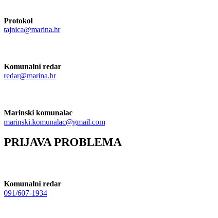
Protokol
tajnica@marina.hr
Komunalni redar
redar@marina.hr
Marinski komunalac
marinski.komunalac@gmail.com
PRIJAVA PROBLEMA
Komunalni redar
091/607-1934