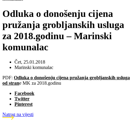
Odluka o donošenju cijena
pružanja grobljanskih usluga
za 2018.godinu – Marinski
komunalac
Čet, 25.01.2018
Marinski komunalac
PDF:
Odluka o donošenju cijena pružanja grobljanskih usluga
od stran
e MK za 2018.godinu
Facebook
Twitter
Pinterest
Natrag na vijesti