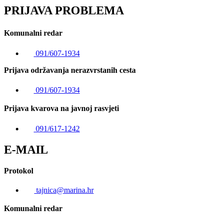
PRIJAVA PROBLEMA
Komunalni redar
091/607-1934
Prijava održavanja nerazvrstanih cesta
091/607-1934
Prijava kvarova na javnoj rasvjeti
091/617-1242
E-MAIL
Protokol
tajnica@marina.hr
Komunalni redar