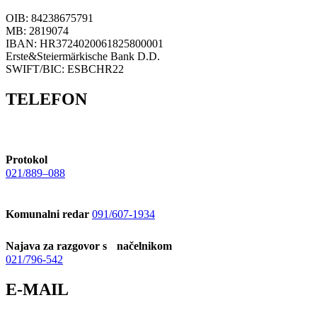
OIB: 84238675791
MB: 2819074
IBAN: HR3724020061825800001
Erste&Steiermärkische Bank D.D.
SWIFT/BIC: ESBCHR22
TELEFON
Protokol
021/889–088
Komunalni redar
091/607-1934
Najava za razgovor s načelnikom
021/796-542
E-MAIL