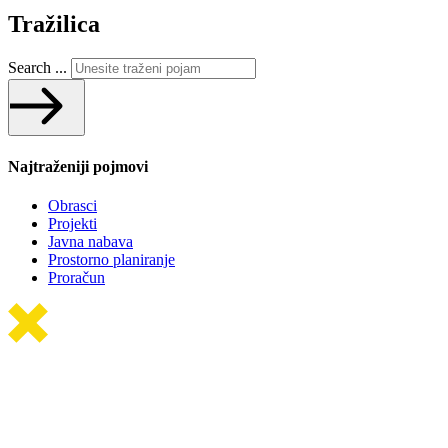
Tražilica
Search ...
Najtraženiji pojmovi
Obrasci
Projekti
Javna nabava
Prostorno planiranje
Proračun