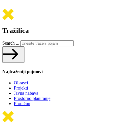
Tražilica
Search ...
Najtraženiji pojmovi
Obrasci
Projekti
Javna nabava
Prostorno planiranje
Proračun