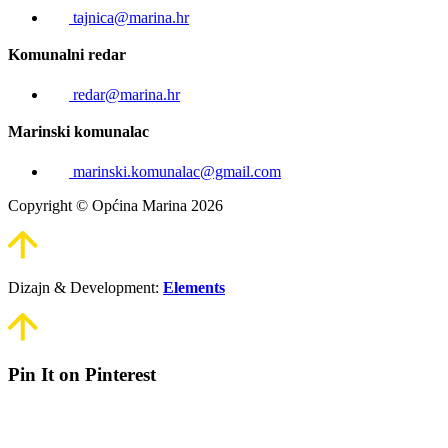
tajnica@marina.hr
Komunalni redar
redar@marina.hr
Marinski komunalac
marinski.komunalac@gmail.com
Copyright © Općina Marina 2026
Dizajn & Development:
Elements
Pin It on Pinterest