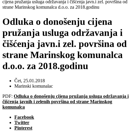
cijena pružanja usluga održavanja i čišćenja javn.i zel. površina od
strane Marinskog komunalca d.o.o. za 2018.godinu
Odluka o donošenju cijena
pružanja usluga održavanja i
čišćenja javn.i zel. površina od
strane Marinskog komunalca
d.o.o. za 2018.godinu
Čet, 25.01.2018
Marinski komunalac
PDF:
Odluka o donošenju cijena pružanja usluga održavanja i
čišćenja javnih i zelenih površina od strane Marinskog
komunalca
Facebook
Twitter
Pinterest