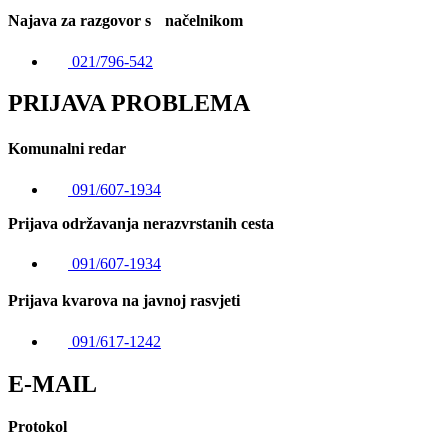
Najava za razgovor s načelnikom
021/796-542
PRIJAVA PROBLEMA
Komunalni redar
091/607-1934
Prijava održavanja nerazvrstanih cesta
091/607-1934
Prijava kvarova na javnoj rasvjeti
091/617-1242
E-MAIL
Protokol