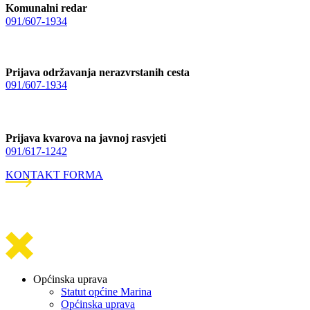
Komunalni redar
091/607-1934
Prijava održavanja nerazvrstanih cesta
091/607-1934
Prijava kvarova na javnoj rasvjeti
091/617-1242
KONTAKT FORMA
Općinska uprava
Statut općine Marina
Općinska uprava