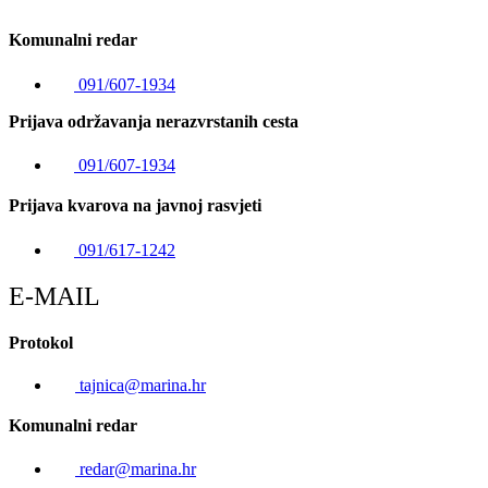
Komunalni redar
091/607-1934
Prijava održavanja nerazvrstanih cesta
091/607-1934
Prijava kvarova na javnoj rasvjeti
091/617-1242
E-MAIL
Protokol
tajnica@marina.hr
Komunalni redar
redar@marina.hr