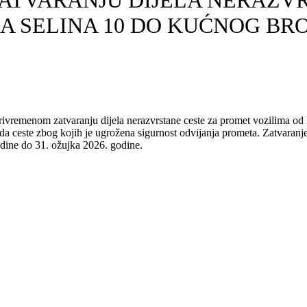
ATVARANJU DIJELA NERAZVR
 SELINA 10 DO KUĆNOG BRO
rivremenom zatvaranju dijela nerazvrstane ceste za promet vozilima od
da ceste zbog kojih je ugrožena sigurnost odvijanja prometa. Zatvaranje
odine do 31. ožujka 2026. godine.