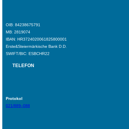
OIB: 84238675791
MB: 2819074
IBAN: HR3724020061825800001
Erste&Steiermärkische Bank D.D.
SWIFT/BIC: ESBCHR22
TELEFON
Protokol
021/889–088