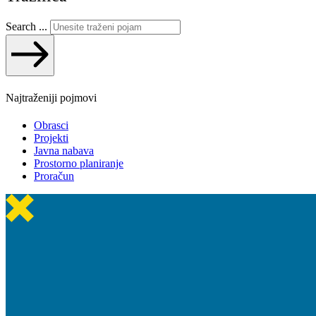
Search ...
Najtraženiji pojmovi
Obrasci
Projekti
Javna nabava
Prostorno planiranje
Proračun