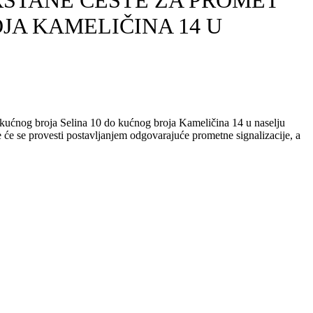
STANE CESTE ZA PROMET
JA KAMELIČINA 14 U
 kućnog broja Selina 10 do kućnog broja Kameličina 14 u naselju
 će se provesti postavljanjem odgovarajuće prometne signalizacije, a