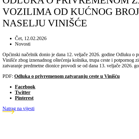
ODLUKA O PRIVREMENOM Z
VOZILIMA OD KUĆNOG BROJA
NASELJU VINIŠĆE
Čet, 12.02.2026
Novosti
Općinski načelnik donio je dana 12. veljače 2026. godine Odluku o p
Vinišće zbog iznenadnog oštećenja kolnika, trupa ceste i potpornog zi
zatvaranje predmetne dionice provodi se od dana 13. veljače 2026. g
PDF:
Odluka o privremenom zatvaranju ceste u Vinišću
Facebook
Twitter
Pinterest
Natrag na vijesti