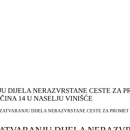
U DIJELA NERAZVRSTANE CESTE ZA P
INA 14 U NASELJU VINIŠĆE
ATVARANJU DIJELA NERAZVRSTANE CESTE ZA PROMET 