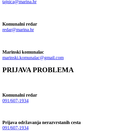
tajnica@marina.hr
Komunalni redar
redar@marina.hr
Marinski komunalac
marinski.komunalac@gmail.com
PRIJAVA PROBLEMA
Komunalni redar
091/607-1934
Prijava održavanja nerazvrstanih cesta
091/607-1934