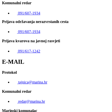
Komunalni redar
091/607-1934
Prijava održavanja nerazvrstanih cesta
091/607-1934
Prijava kvarova na javnoj rasvjeti
091/617-1242
E-MAIL
Protokol
tajnica@marina.hr
Komunalni redar
redar@marina.hr
Marinski komunalac