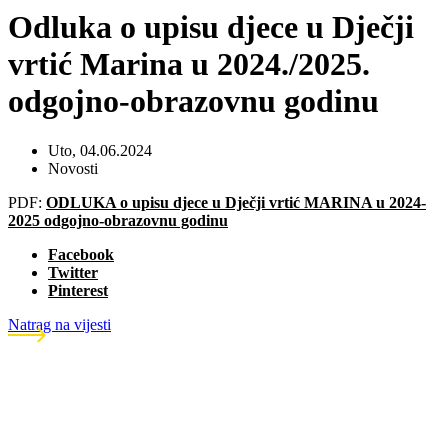
Odluka o upisu djece u Dječji
vrtić Marina u 2024./2025.
odgojno-obrazovnu godinu
Uto, 04.06.2024
Novosti
PDF:
ODLUKA o upisu djece u Dječji vrtić MARINA u 2024-
2025 odgojno-obrazovnu godinu
Facebook
Twitter
Pinterest
Natrag na vijesti