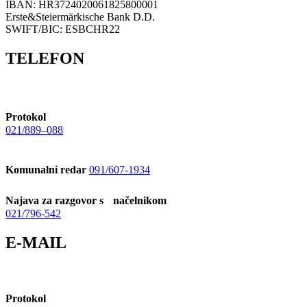
IBAN: HR3724020061825800001
Erste&Steiermärkische Bank D.D.
SWIFT/BIC: ESBCHR22
TELEFON
Protokol
021/889–088
Komunalni redar
091/607-1934
Najava za razgovor s načelnikom
021/796-542
E-MAIL
Protokol