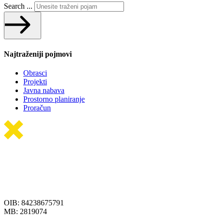
Search ...
Najtraženiji pojmovi
Obrasci
Projekti
Javna nabava
Prostorno planiranje
Proračun
OIB: 84238675791
MB: 2819074