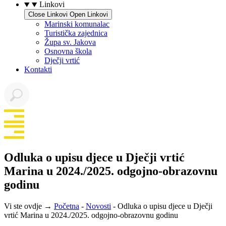
Linkovi
Close Linkovi
Open Linkovi
Marinski komunalac
Turistička zajednica
Župa sv. Jakova
Osnovna škola
Dječji vrtić
Kontakti
Odluka o upisu djece u Dječji vrtić
Marina u 2024./2025. odgojno-obrazovnu
godinu
Vi ste ovdje →
Početna
-
Novosti
-
Odluka o upisu djece u Dječji
vrtić Marina u 2024./2025. odgojno-obrazovnu godinu