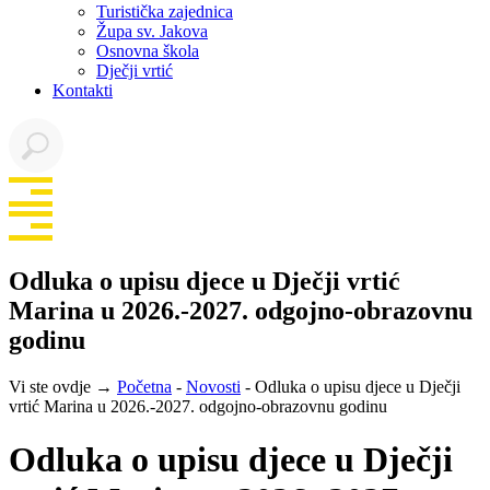
Turistička zajednica
Župa sv. Jakova
Osnovna škola
Dječji vrtić
Kontakti
Odluka o upisu djece u Dječji vrtić
Marina u 2026.-2027. odgojno-obrazovnu
godinu
Vi ste ovdje →
Početna
-
Novosti
-
Odluka o upisu djece u Dječji
vrtić Marina u 2026.-2027. odgojno-obrazovnu godinu
Odluka o upisu djece u Dječji