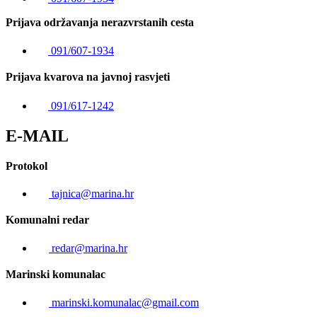
Prijava održavanja nerazvrstanih cesta
091/607-1934
Prijava kvarova na javnoj rasvjeti
091/617-1242
E-MAIL
Protokol
tajnica@marina.hr
Komunalni redar
redar@marina.hr
Marinski komunalac
marinski.komunalac@gmail.com