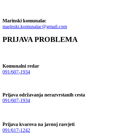
Marinski komunalac
marinski.komunalac@gmail.com
PRIJAVA PROBLEMA
Komunalni redar
091/607-1934
Prijava održavanja nerazvrstanih cesta
091/607-1934
Prijava kvarova na javnoj rasvjeti
091/617-1242