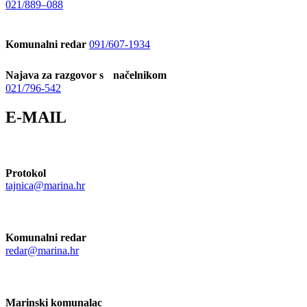
021/889–088
Komunalni redar
091/607-1934
Najava za razgovor s načelnikom
021/796-542
E-MAIL
Protokol
tajnica@marina.hr
Komunalni redar
redar@marina.hr
Marinski komunalac