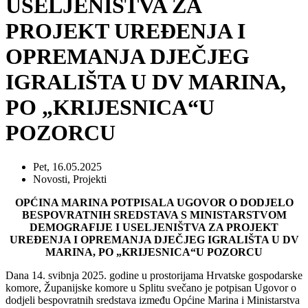
USELJENIŠTVA ZA
PROJEKT UREĐENJA I
OPREMANJA DJEČJEG
IGRALIŠTA U DV MARINA,
PO „KRIJESNICA“U
POZORCU
Pet, 16.05.2025
Novosti
,
Projekti
OPĆINA MARINA POTPISALA UGOVOR O DODJELO
BESPOVRATNIH SREDSTAVA S MINISTARSTVOM
DEMOGRAFIJE I USELJENIŠTVA ZA PROJEKT
UREĐENJA I OPREMANJA DJEČJEG IGRALIŠTA U DV
MARINA, PO „KRIJESNICA“U POZORCU
Dana 14. svibnja 2025. godine u prostorijama Hrvatske gospodarske
komore, Županijske komore u Splitu svečano je potpisan Ugovor o
dodjeli bespovratnih sredstava između Općine Marina i Ministarstva