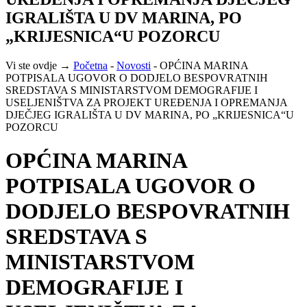
IGRALIŠTA U DV MARINA, PO
„KRIJESNICA“U POZORCU
Vi ste ovdje →
Početna
-
Novosti
-
OPĆINA MARINA
POTPISALA UGOVOR O DODJELO BESPOVRATNIH
SREDSTAVA S MINISTARSTVOM DEMOGRAFIJE I
USELJENIŠTVA ZA PROJEKT UREĐENJA I OPREMANJA
DJEČJEG IGRALIŠTA U DV MARINA, PO „KRIJESNICA“U
POZORCU
OPĆINA MARINA
POTPISALA UGOVOR O
DODJELO BESPOVRATNIH
SREDSTAVA S
MINISTARSTVOM
DEMOGRAFIJE I