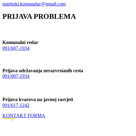
marinski.komunalac@gmail.com
PRIJAVA PROBLEMA
Komunalni redar
091/607-1934
Prijava održavanja nerazvrstanih cesta
091/607-1934
Prijava kvarova na javnoj rasvjeti
091/617-1242
KONTAKT FORMA