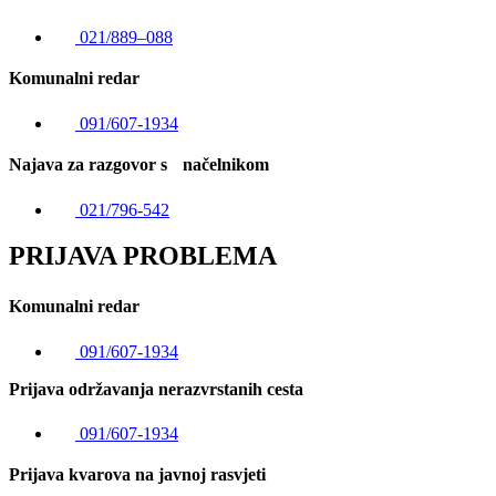
021/889–088
Komunalni redar
091/607-1934
Najava za razgovor s načelnikom
021/796-542
PRIJAVA PROBLEMA
Komunalni redar
091/607-1934
Prijava održavanja nerazvrstanih cesta
091/607-1934
Prijava kvarova na javnoj rasvjeti