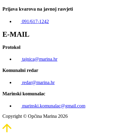
Prijava kvarova na javnoj rasvjeti
091/617-1242
E-MAIL
Protokol
tajnica@marina.hr
Komunalni redar
redar@marina.hr
Marinski komunalac
marinski.komunalac@gmail.com
Copyright © Općina Marina 2026