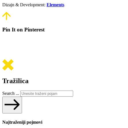
Dizajn & Development:
Elements
Pin It on Pinterest
Tražilica
Search ...
Najtraženiji pojmovi