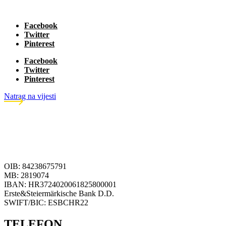
Facebook
Twitter
Pinterest
Facebook
Twitter
Pinterest
Natrag na vijesti
OIB: 84238675791
MB: 2819074
IBAN: HR3724020061825800001
Erste&Steiermärkische Bank D.D.
SWIFT/BIC: ESBCHR22
TELEFON