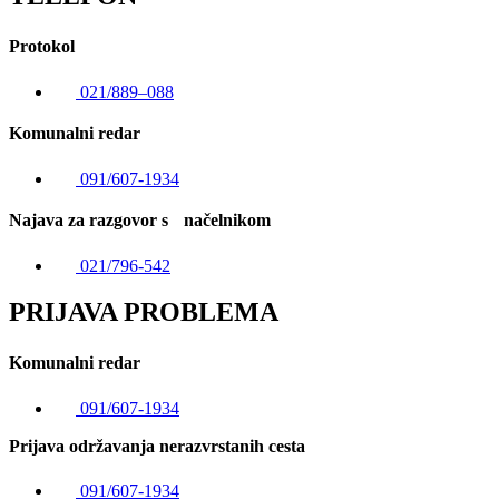
Protokol
021/889–088
Komunalni redar
091/607-1934
Najava za razgovor s načelnikom
021/796-542
PRIJAVA PROBLEMA
Komunalni redar
091/607-1934
Prijava održavanja nerazvrstanih cesta
091/607-1934