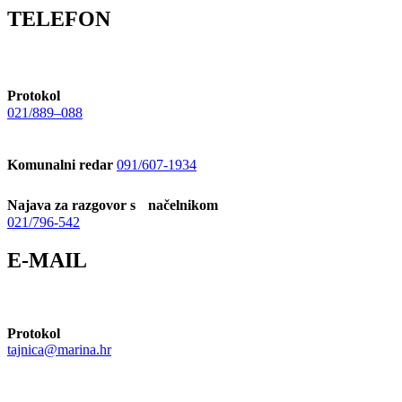
TELEFON
Protokol
021/889–088
Komunalni redar
091/607-1934
Najava za razgovor s načelnikom
021/796-542
E-MAIL
Protokol
tajnica@marina.hr