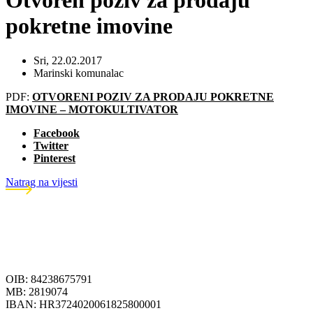
Otvoren poziv za prodaju
pokretne imovine
Sri, 22.02.2017
Marinski komunalac
PDF:
OTVORENI POZIV ZA PRODAJU POKRETNE
IMOVINE – MOTOKULTIVATOR
Facebook
Twitter
Pinterest
Natrag na vijesti
OIB: 84238675791
MB: 2819074
IBAN: HR3724020061825800001