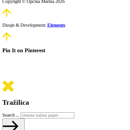
Copyright © Općina Marina 2026
Dizajn & Development:
Elements
Pin It on Pinterest
Tražilica
Search ...