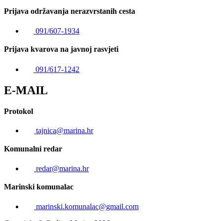
Prijava održavanja nerazvrstanih cesta
091/607-1934
Prijava kvarova na javnoj rasvjeti
091/617-1242
E-MAIL
Protokol
tajnica@marina.hr
Komunalni redar
redar@marina.hr
Marinski komunalac
marinski.komunalac@gmail.com