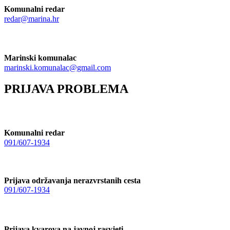
Komunalni redar
redar@marina.hr
Marinski komunalac
marinski.komunalac@gmail.com
PRIJAVA PROBLEMA
Komunalni redar
091/607-1934
Prijava održavanja nerazvrstanih cesta
091/607-1934
Prijava kvarova na javnoj rasvjeti