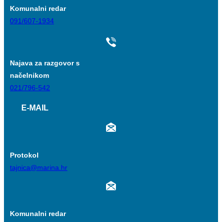
Komunalni redar
091/607-1934
Najava za razgovor s
načelnikom
021/796-542
E-MAIL
Protokol
tajnica@marina.hr
Komunalni redar