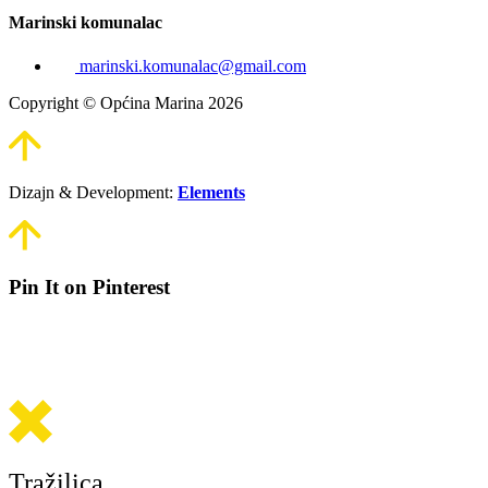
Marinski komunalac
marinski.komunalac@gmail.com
Copyright © Općina Marina 2026
Dizajn & Development:
Elements
Pin It on Pinterest
Tražilica