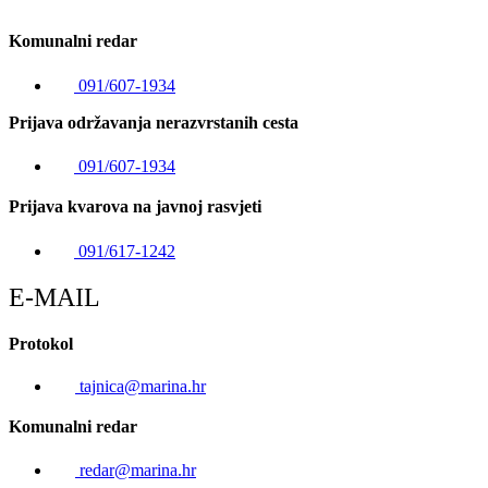
Komunalni redar
091/607-1934
Prijava održavanja nerazvrstanih cesta
091/607-1934
Prijava kvarova na javnoj rasvjeti
091/617-1242
E-MAIL
Protokol
tajnica@marina.hr
Komunalni redar
redar@marina.hr