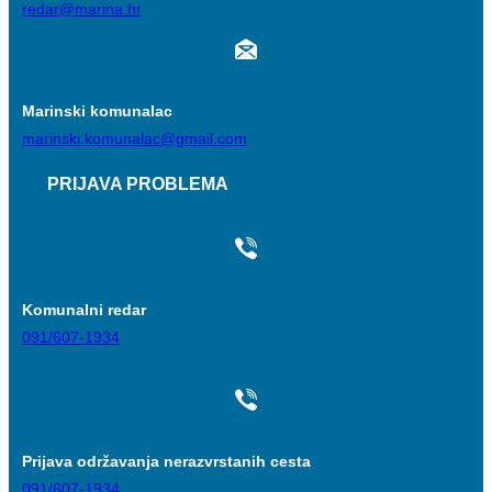
redar@marina.hr
Marinski komunalac
marinski.komunalac@gmail.com
PRIJAVA PROBLEMA
Komunalni redar
091/607-1934
Prijava održavanja nerazvrstanih cesta
091/607-1934