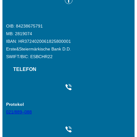
OIB: 84238675791
MB: 2819074
IBAN: HR3724020061825800001
Erste&Steiermärkische Bank D.D.
SWIFT/BIC: ESBCHR22
TELEFON
Protokol
021/889–088