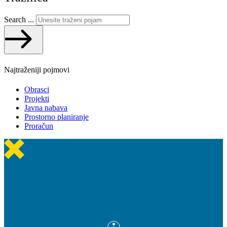
Search ...
Najtraženiji pojmovi
Obrasci
Projekti
Javna nabava
Prostorno planiranje
Proračun