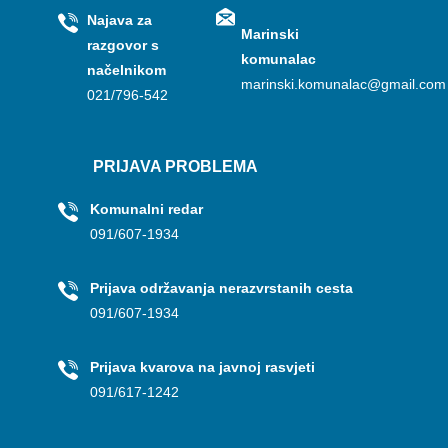
Najava za
Marinski
razgovor s
komunalac
načelnikom
marinski.komunalac@gmail.com
021/796-542
PRIJAVA PROBLEMA
Komunalni redar
091/607-1934
Prijava održavanja nerazvrstanih cesta
091/607-1934
Prijava kvarova na javnoj rasvjeti
091/617-1242