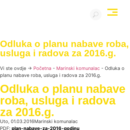
Odluka o planu nabave roba,
usluga i radova za 2016.g.
Vi ste ovdje →
Početna
-
Marinski komunalac
-
Odluka o
planu nabave roba, usluga i radova za 2016.g.
Odluka o planu nabave
roba, usluga i radova
za 2016.g.
Uto, 01.03.2016
Marinski komunalac
PDF:
plan-nabave-za-2016-godinu