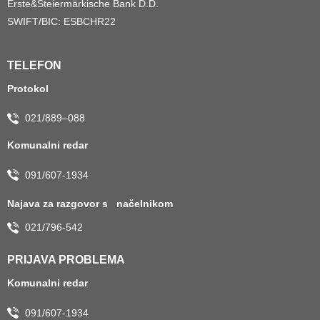
Erste&Steiermärkische Bank D.D.
SWIFT/BIC: ESBCHR22
TELEFON
Protokol
021/889–088
Komunalni redar
091/607-1934
Najava za razgovor s načelnikom
021/796-542
PRIJAVA PROBLEMA
Komunalni redar
091/607-1934