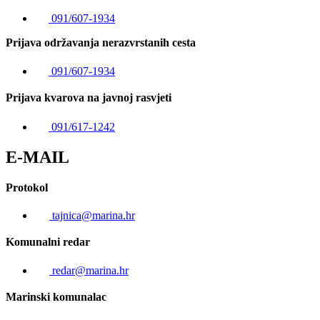
091/607-1934
Prijava održavanja nerazvrstanih cesta
091/607-1934
Prijava kvarova na javnoj rasvjeti
091/617-1242
E-MAIL
Protokol
tajnica@marina.hr
Komunalni redar
redar@marina.hr
Marinski komunalac