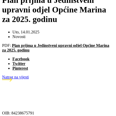
Plan prijma u Jedinstveni
upravni odjel Općine Marina
za 2025. godinu
Uto, 14.01.2025
Novosti
PDF:
Plan prijma u Jedinstveni upravni odjel Općine Marina
za 2025. godinu
Facebook
Twitter
Pinterest
Natrag na vijesti
OIB: 84238675791