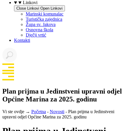
Linkovi
Close Linkovi
Open Linkovi
Marinski komunalac
Turistička zajednica
Župa sv. Jakova
Osnovna škola
Dječji vrtić
Kontakti
Plan prijma u Jedinstveni upravni odjel
Općine Marina za 2025. godinu
Vi ste ovdje →
Početna
-
Novosti
-
Plan prijma u Jedinstveni
upravni odjel Općine Marina za 2025. godinu