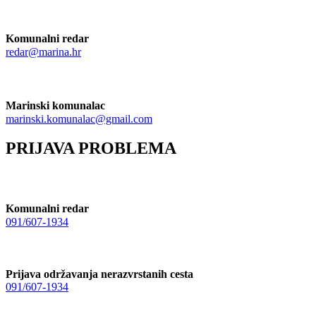
Komunalni redar
redar@marina.hr
Marinski komunalac
marinski.komunalac@gmail.com
PRIJAVA PROBLEMA
Komunalni redar
091/607-1934
Prijava održavanja nerazvrstanih cesta
091/607-1934