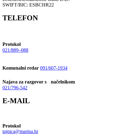
SWIFT/BIC: ESBCHR22
TELEFON
Protokol
021/889–088
Komunalni redar
091/607-1934
Najava za razgovor s načelnikom
021/796-542
E-MAIL
Protokol
tajnica@marina.hr