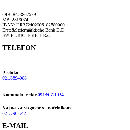
OIB: 84238675791
MB: 2819074
IBAN: HR3724020061825800001
Erste&Steiermärkische Bank D.D.
SWIFT/BIC: ESBCHR22
TELEFON
Protokol
021/889–088
Komunalni redar
091/607-1934
Najava za razgovor s načelnikom
021/796-542
E-MAIL