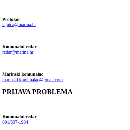
Protokol
tajnica@marina.hr
Komunalni redar
redar@marina.hr
Marinski komunalac
marinski.komunalac@gmail.com
PRIJAVA PROBLEMA
Komunalni redar
091/607-1934