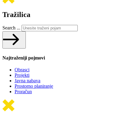
Tražilica
Search ...
Najtraženiji pojmovi
Obrasci
Projekti
Javna nabava
Prostorno planiranje
Proračun