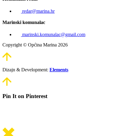
redar@marina.hr
Marinski komunalac
marinski.komunalac@gmail.com
Copyright © Općina Marina 2026
Dizajn & Development:
Elements
Pin It on Pinterest