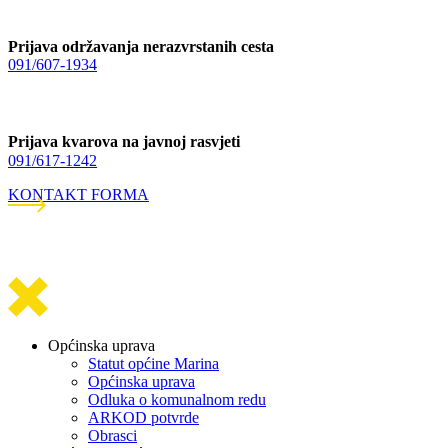
Prijava održavanja nerazvrstanih cesta
091/607-1934
Prijava kvarova na javnoj rasvjeti
091/617-1242
KONTAKT FORMA
Općinska uprava
Statut općine Marina
Općinska uprava
Odluka o komunalnom redu
ARKOD potvrde
Obrasci