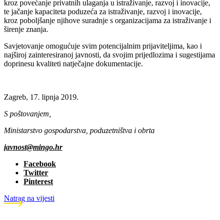
kroz povećanje privatnih ulaganja u istraživanje, razvoj i inovacije,
te jačanje kapaciteta poduzeća za istraživanje, razvoj i inovacije,
kroz poboljšanje njihove suradnje s organizacijama za istraživanje i
širenje znanja.
Savjetovanje omogućuje svim potencijalnim prijaviteljima, kao i
najširoj zainteresiranoj javnosti, da svojim prijedlozima i sugestijama
doprinesu kvaliteti natječajne dokumentacije.
Zagreb, 17. lipnja 2019.
S poštovanjem,
Ministarstvo gospodarstva, poduzetništva i obrta
javnost@mingo.hr
Facebook
Twitter
Pinterest
Natrag na vijesti