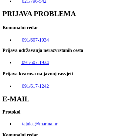
021/796-542
PRIJAVA PROBLEMA
Komunalni redar
091/607-1934
Prijava održavanja nerazvrstanih cesta
091/607-1934
Prijava kvarova na javnoj rasvjeti
091/617-1242
E-MAIL
Protokol
tajnica@marina.hr
Komunalni redar