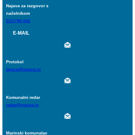
Najava za razgovor s
načelnikom
021/796-542
E-MAIL
Protokol
tajnica@marina.hr
Komunalni redar
redar@marina.hr
Marinski komunalac