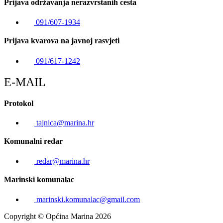
Prijava održavanja nerazvrstanih cesta
091/607-1934
Prijava kvarova na javnoj rasvjeti
091/617-1242
E-MAIL
Protokol
tajnica@marina.hr
Komunalni redar
redar@marina.hr
Marinski komunalac
marinski.komunalac@gmail.com
Copyright © Općina Marina 2026