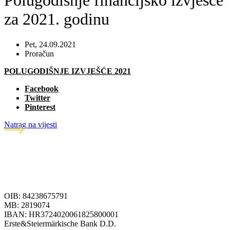
Polugodišnje financijsko izvješće
za 2021. godinu
Pet, 24.09.2021
Proračun
POLUGODIŠNJE IZVJEŠĆE 2021
Facebook
Twitter
Pinterest
Natrag na vijesti
OIB: 84238675791
MB: 2819074
IBAN: HR3724020061825800001
Erste&Steiermärkische Bank D.D.