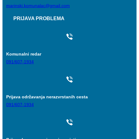
marinski.komunalac@gmail.com
PRIJAVA PROBLEMA
Komunalni redar
091/607-1934
Prijava održavanja nerazvrstanih cesta
091/607-1934