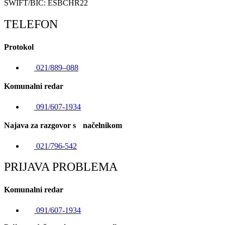
SWIFT/BIC: ESBCHR22
TELEFON
Protokol
021/889–088
Komunalni redar
091/607-1934
Najava za razgovor s načelnikom
021/796-542
PRIJAVA PROBLEMA
Komunalni redar
091/607-1934