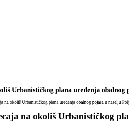
oliš Urbanističkog plana uređenja obalnog p
ja na okoliš Urbanističkog plana uređenja obalnog pojasa u naselju Pol
ecaja na okoliš Urbanističkog pl