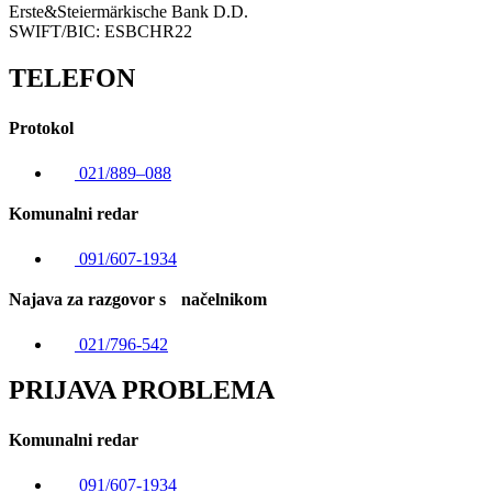
Erste&Steiermärkische Bank D.D.
SWIFT/BIC: ESBCHR22
TELEFON
Protokol
021/889–088
Komunalni redar
091/607-1934
Najava za razgovor s načelnikom
021/796-542
PRIJAVA PROBLEMA
Komunalni redar
091/607-1934