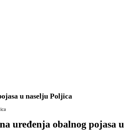
ojasa u naselju Poljica
jica
ana uređenja obalnog pojasa u