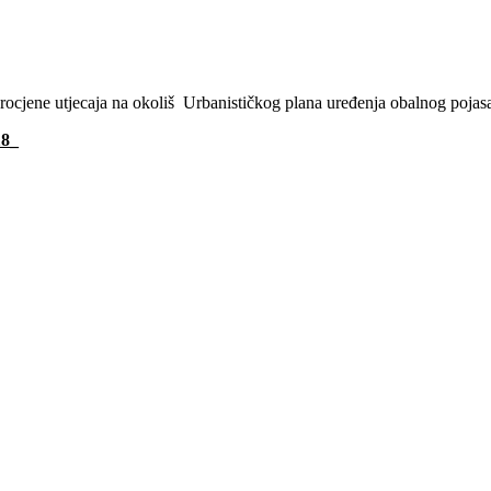
rocjene utjecaja na okoliš Urbanističkog plana uređenja obalnog pojasa 
18_