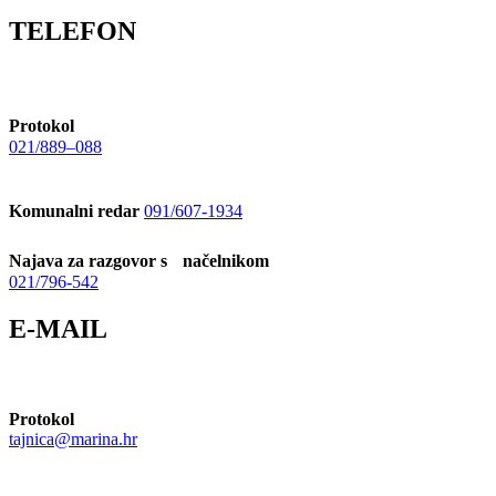
TELEFON
Protokol
021/889–088
Komunalni redar
091/607-1934
Najava za razgovor s načelnikom
021/796-542
E-MAIL
Protokol
tajnica@marina.hr