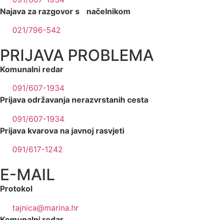
Najava za razgovor s načelnikom
021/796-542
PRIJAVA PROBLEMA
Komunalni redar
091/607-1934
Prijava održavanja nerazvrstanih cesta
091/607-1934
Prijava kvarova na javnoj rasvjeti
091/617-1242
E-MAIL
Protokol
tajnica@marina.hr
Komunalni redar