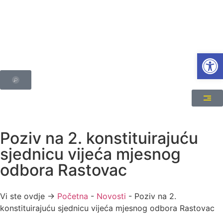
Open
Poziv na 2. konstituirajuću
sjednicu vijeća mjesnog
odbora Rastovac
Vi ste ovdje →
Početna
-
Novosti
-
Poziv na 2.
konstituirajuću sjednicu vijeća mjesnog odbora Rastovac