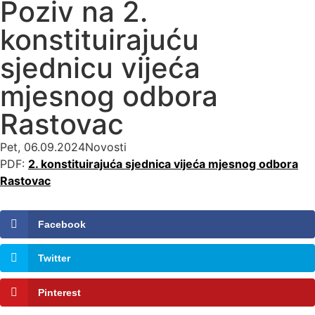
Poziv na 2.
konstituirajuću
sjednicu vijeća
mjesnog odbora
Rastovac
Pet, 06.09.2024
Novosti
PDF:
2. konstituirajuća sjednica vijeća mjesnog odbora
Rastovac
Facebook
Twitter
Pinterest