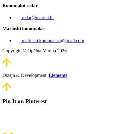
Komunalni redar
redar@marina.hr
Marinski komunalac
marinski.komunalac@gmail.com
Copyright © Općina Marina 2026
Dizajn & Development:
Elements
Pin It on Pinterest