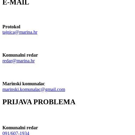
E-MAIL
Protokol
tajnica@marina.hr
Komunalni redar
redar@marina.hr
Marinski komunalac
marinski.komunalac@gmail.com
PRIJAVA PROBLEMA
Komunalni redar
091/607-1934