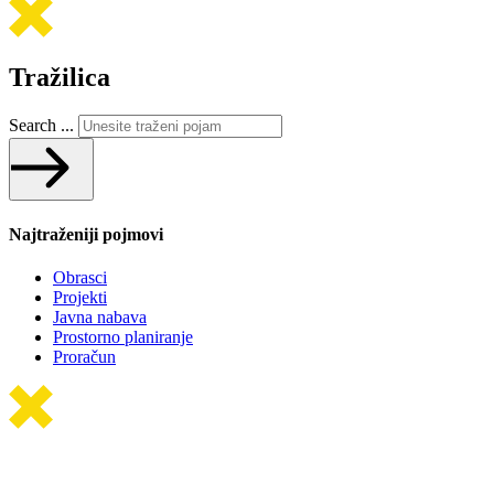
Tražilica
Search ...
Najtraženiji pojmovi
Obrasci
Projekti
Javna nabava
Prostorno planiranje
Proračun