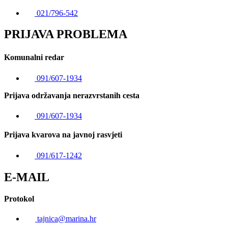
021/796-542
PRIJAVA PROBLEMA
Komunalni redar
091/607-1934
Prijava održavanja nerazvrstanih cesta
091/607-1934
Prijava kvarova na javnoj rasvjeti
091/617-1242
E-MAIL
Protokol
tajnica@marina.hr