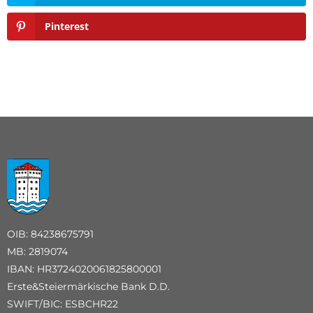
Pinterest
OIB: 84238675791
MB: 2819074
IBAN: HR3724020061825800001
Erste&Steiermärkische Bank D.D.
SWIFT/BIC: ESBCHR22