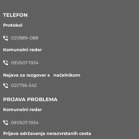
TELEFON
Protokol
021/889–088
Komunalni redar
091/607-1934
Najava za razgovor s načelnikom
021/796-542
PRIJAVA PROBLEMA
Komunalni redar
091/607-1934
Prijava održavanja nerazvrstanih cesta