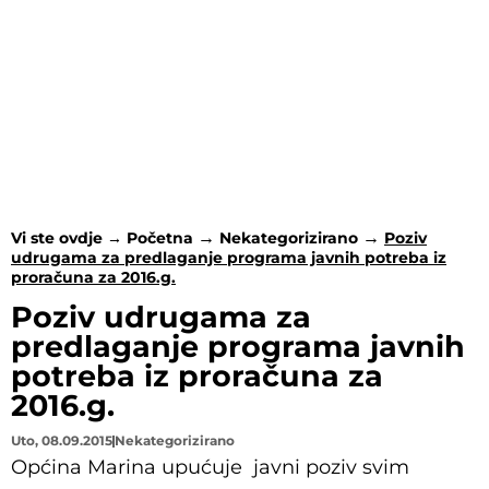
2016.g.
Vi ste ovdje →
Početna
Nekategorizirano
Poziv
udrugama za predlaganje programa javnih potreba iz
proračuna za 2016.g.
Poziv udrugama za
predlaganje programa javnih
potreba iz proračuna za
2016.g.
Uto, 08.09.2015
Nekategorizirano
Općina Marina upućuje javni poziv svim